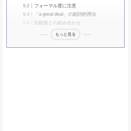
フォーマル度に注意
「a great deal」の副詞的用法
比較級との組み合わせ
もっと見る