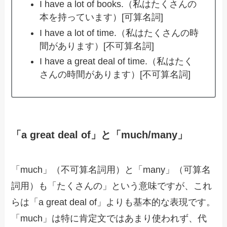
I have a lot of books.（私はたくさんの
本を持っています）[可算名詞]
I have a lot of time.（私はたくさんの時
間があります）[不可算名詞]
I have a great deal of time.（私はたく
さんの時間があります）[不可算名詞]
「a great deal of」と「much/many」
「much」（不可算名詞用）と「many」（可算名
詞用）も「たくさんの」という意味ですが、これ
らは「a great deal of」よりも基本的な表現です。
「much」は特に肯定文ではあまり使われず、代