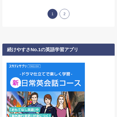
1
2
続けやすさNo.1の英語学習アプリ