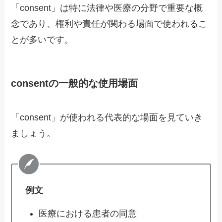
「consent」は特に法律や医療の分野で重要な概
念であり、権利や責任が関わる場面で使われるこ
とが多いです。
consentの一般的な使用場面
「consent」が使われる代表的な場面を見ていき
ましょう。
例文
医療における患者の同意