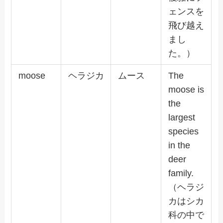
ェンスを
飛び越え
まし
た。）
moose
ヘラジカ
ムース
The
moose is
the
largest
species
in the
deer
family.
（ヘラジ
カはシカ
科の中で