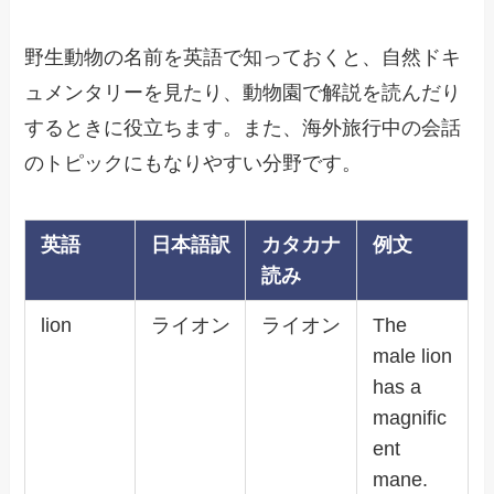
野生動物の名前を英語で知っておくと、自然ドキ
ュメンタリーを見たり、動物園で解説を読んだり
するときに役立ちます。また、海外旅行中の会話
のトピックにもなりやすい分野です。
英語
日本語訳
カタカナ
例文
読み
lion
ライオン
ライオン
The
male lion
has a
magnific
ent
mane.