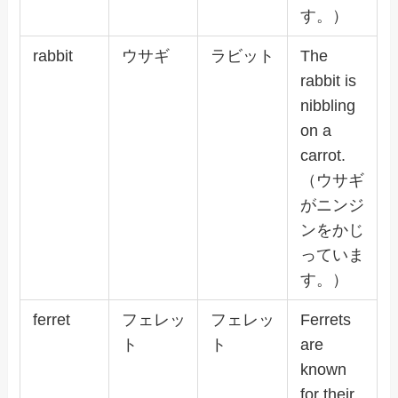
す。）
rabbit
ウサギ
ラビット
The
rabbit is
nibbling
on a
carrot.
（ウサギ
がニンジ
ンをかじ
っていま
す。）
ferret
フェレッ
フェレッ
Ferrets
ト
ト
are
known
for their