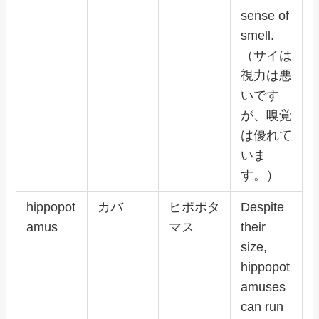
sense of
smell.
（サイは
視力は悪
いです
が、嗅覚
は優れて
いま
す。）
hippopot
カバ
ヒポポタ
Despite
amus
マス
their
size,
hippopot
amuses
can run