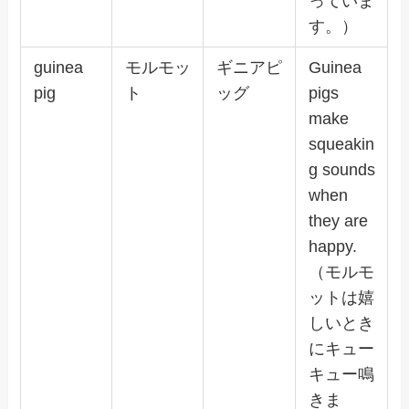
っていま
す。）
guinea
モルモッ
ギニアピ
Guinea
pig
ト
ッグ
pigs
make
squeakin
g sounds
when
they are
happy.
（モルモ
ットは嬉
しいとき
にキュー
キュー鳴
きま