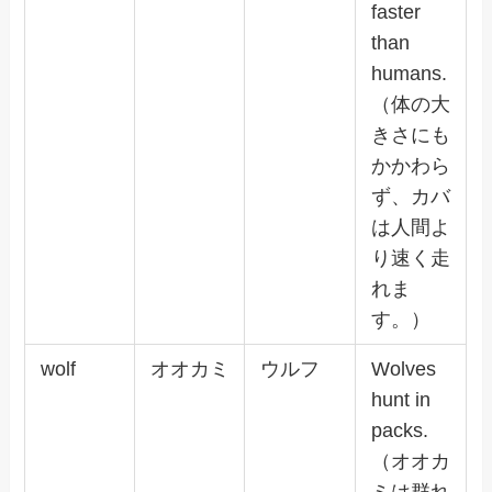
faster
than
humans.
（体の大
きさにも
かかわら
ず、カバ
は人間よ
り速く走
れま
す。）
wolf
オオカミ
ウルフ
Wolves
hunt in
packs.
（オオカ