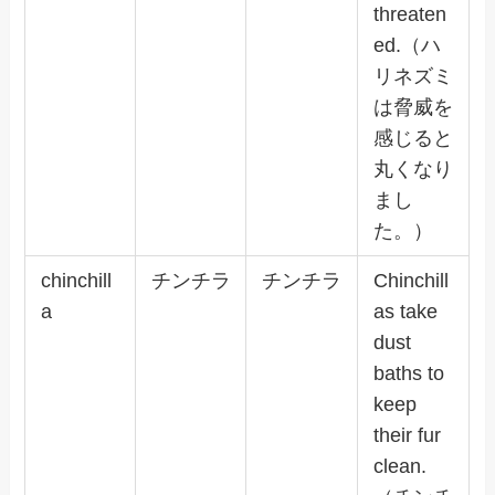
threaten
ed.（ハ
リネズミ
は脅威を
感じると
丸くなり
まし
た。）
chinchill
チンチラ
チンチラ
Chinchill
a
as take
dust
baths to
keep
their fur
clean.