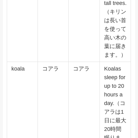
tall trees.
（キリン
は長い首
を使って
高い木の
葉に届き
ます。）
koala
コアラ
コアラ
Koalas
sleep for
up to 20
hours a
day.（コ
アラは1
日に最大
20時間
眠りま