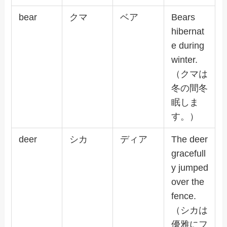
bear
クマ
ベア
Bears
hibernat
e during
winter.
（クマは
冬の間冬
眠しま
す。）
deer
シカ
ディア
The deer
gracefull
y jumped
over the
fence.
（シカは
優雅にフ