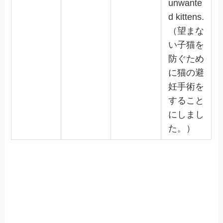
unwante
d kittens.
（望まな
い子猫を
防ぐため
に猫の避
妊手術を
すること
にしまし
た。）