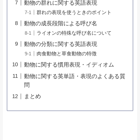
動物の群れに関する英語表現
群れの表現を使うときのポイント
動物の成長段階による呼び名
ライオンの特殊な呼び名について
動物の分類に関する英語表現
肉食動物と草食動物の特徴
動物に関する慣用表現・イディオム
動物に関する英単語・表現のよくある質
問
まとめ