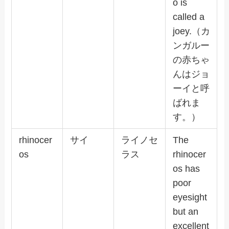
o is
called a
joey.（カ
ンガルー
の赤ちゃ
んはジョ
ーイと呼
ばれま
す。）
rhinocer
サイ
ライノセ
The
os
ラス
rhinocer
os has
poor
eyesight
but an
excellent