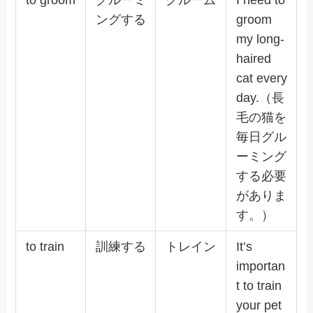
ングする
groom
my long-
haired
cat every
day.（長
毛の猫を
毎日グル
ーミング
する必要
がありま
す。）
to train
訓練する
トレイン
It’s
importan
t to train
your pet