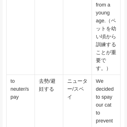
from a
young
age.（ペ
ットを幼
い頃から
訓練する
ことが重
要で
す。）
to
去勢/避
ニュータ
We
neuter/s
妊する
ー/スペ
decided
pay
イ
to spay
our cat
to
prevent