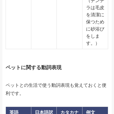
（チンチ
ラは毛皮
を清潔に
保つため
に砂浴び
をしま
す。）
ペットに関する動詞表現
ペットとの生活で使う動詞表現も覚えておくと便
利です。
英語
日本語訳
カタカナ
例文