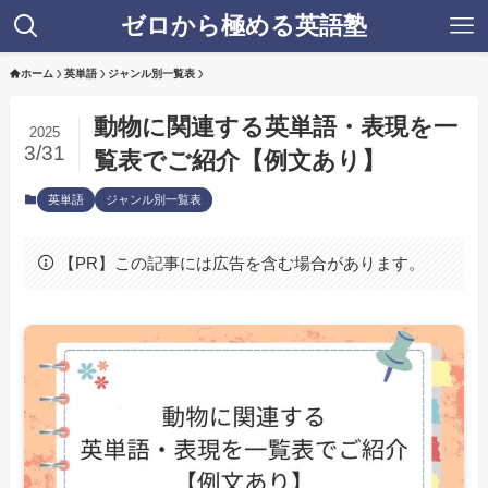
ゼロから極める英語塾
ホーム
英単語
ジャンル別一覧表
動物に関連する英単語・表現を一
2025
3/31
覧表でご紹介【例文あり】
英単語
ジャンル別一覧表
【PR】この記事には広告を含む場合があります。