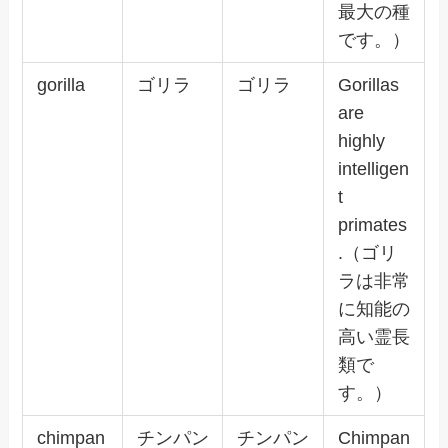
最大の種
です。）
gorilla
ゴリラ
ゴリラ
Gorillas
are
highly
intelligen
t
primates
.（ゴリ
ラは非常
に知能の
高い霊長
類で
す。）
chimpan
チンパン
チンパン
Chimpan