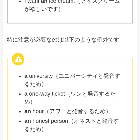
I want
an
ice cream.（アイスクリーム
が欲しいです）
特に注意が必要なのは以下のような例外です。
a
university（ユニバーシティと発音す
るため）
a
one-way ticket（ワンと発音するた
め）
an
hour（アワーと発音するため）
an
honest person（オネストと発音す
るため）