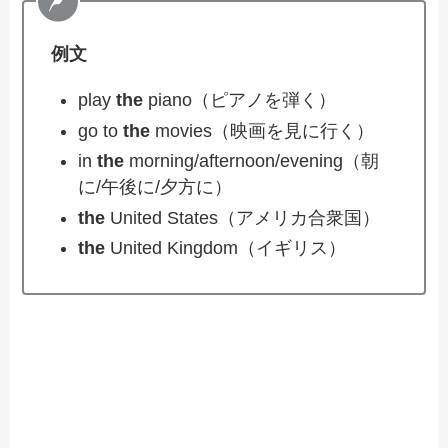
例文
play
the
piano（ピアノを弾く）
go to
the
movies（映画を見に行く）
in
the
morning/afternoon/evening（朝
に/午後に/夕方に）
the
United States（アメリカ合衆国）
the
United Kingdom（イギリス）