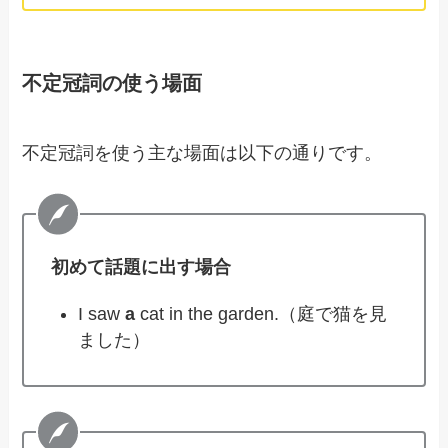
不定冠詞の使う場面
不定冠詞を使う主な場面は以下の通りです。
初めて話題に出す場合
I saw
a
cat in the garden.（庭で猫を見
ました）