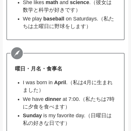
She likes
math
and
science
.（彼女は
数学と科学が好きです）
We play
baseball
on Saturdays.（私た
ちは土曜日に野球をします）
曜日・月名・食事名
I was born in
April
.（私は4月に生まれ
ました）
We have
dinner
at 7:00.（私たちは7時
に夕食を食べます）
Sunday
is my favorite day.（日曜日は
私の好きな日です）