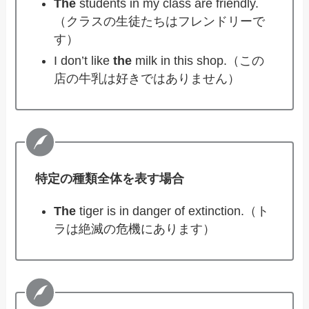
The
students in my class are friendly.
（クラスの生徒たちはフレンドリーで
す）
I don’t like
the
milk in this shop.（この
店の牛乳は好きではありません）
特定の種類全体を表す場合
The
tiger is in danger of extinction.（ト
ラは絶滅の危機にあります）