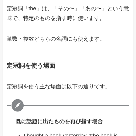
定冠詞「the」は、「その〜」「あの〜」という意
味で、特定のものを指す時に使います。
単数・複数どちらの名詞にも使えます。
定冠詞を使う場面
定冠詞を使う主な場面は以下の通りです。
既に話題に出たものを再び指す場合
I bought
a
book yesterday.
The
book is