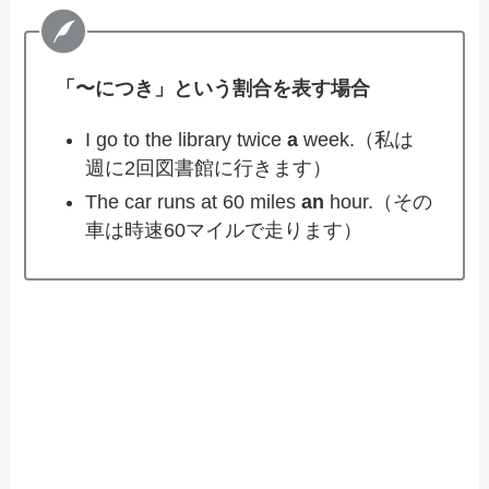
「〜につき」という割合を表す場合
I go to the library twice
a
week.（私は
週に2回図書館に行きます）
The car runs at 60 miles
an
hour.（その
車は時速60マイルで走ります）