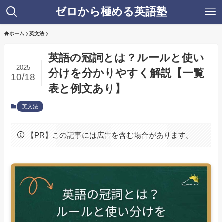
ゼロから極める英語塾
ホーム
英文法
英語の冠詞とは？ルールと使い
2025
分けを分かりやすく解説【一覧
10/18
表と例文あり】
英文法
【PR】この記事には広告を含む場合があります。