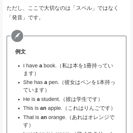
ただし、ここで大切なのは「スペル」ではなく
「発音」です。
例文
I have
a
book.（私は本を1冊持ってい
ます）
She has
a
pen.（彼女はペンを1本持っ
ています）
He is
a
student.（彼は学生です）
This is
an
apple.（これはりんごです）
That is
an
orange.（あれはオレンジで
す）