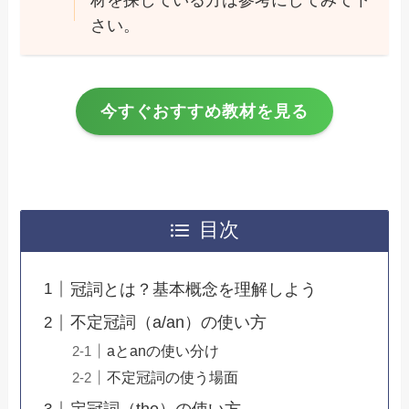
さい。
今すぐおすすめ教材を見る
目次
冠詞とは？基本概念を理解しよう
不定冠詞（a/an）の使い方
aとanの使い分け
不定冠詞の使う場面