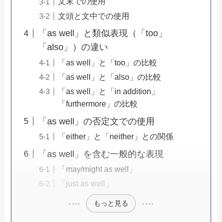
文末での使用
文頭と文中での使用
「as well」と類似表現（「too」
「also」）の違い
「as well」と「too」の比較
「as well」と「also」の比較
「as well」と「in addition」
「furthermore」の比較
「as well」の否定文での使用
「either」と「neither」との関係
「as well」を含む一般的な表現
「may/might as well」
「just as well」
もっと見る