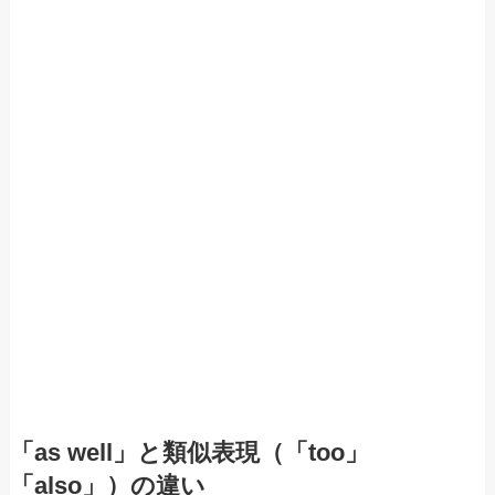
「as well」と類似表現（「too」
「also」）の違い