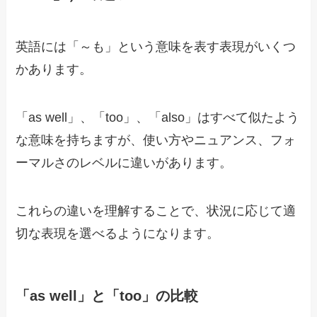
英語には「～も」という意味を表す表現がいくつ
かあります。
「as well」、「too」、「also」はすべて似たよう
な意味を持ちますが、使い方やニュアンス、フォ
ーマルさのレベルに違いがあります。
これらの違いを理解することで、状況に応じて適
切な表現を選べるようになります。
「as well」と「too」の比較