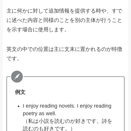
主に何かに対して追加情報を提供する時や、すで
に述べた内容と同様のことを別の主体が行うこと
を示す場合に使用します。
英文の中での位置は主に文末に置かれるのが特徴
です。
例文
I enjoy reading novels. I enjoy reading
poetry as well.
（私は小説を読むのが好きです。詩を
読むのも好きです。）