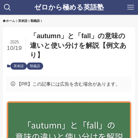
ゼロから極める英語塾
ホーム
英単語
類義語
「autumn」と「fall」の意味の
2025
違いと使い分けを解説【例文あ
10/19
り】
英単語
類義語
【PR】この記事には広告を含む場合があります。