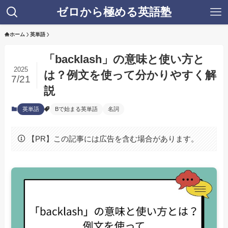
ゼロから極める英語塾
ホーム
英単語
「backlash」の意味と使い方と
2025
は？例文を使って分かりやすく解
7/21
説
英単語
Bで始まる英単語
名詞
【PR】この記事には広告を含む場合があります。