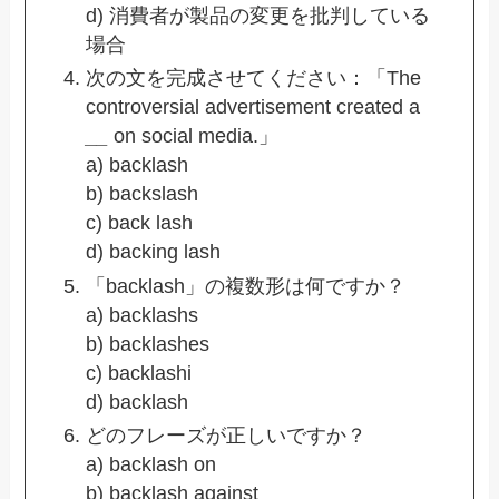
d) 消費者が製品の変更を批判している
場合
次の文を完成させてください：「The
controversial advertisement created a
__
on social media.」
a) backlash
b) backslash
c) back lash
d) backing lash
「backlash」の複数形は何ですか？
a) backlashs
b) backlashes
c) backlashi
d) backlash
どのフレーズが正しいですか？
a) backlash on
b) backlash against