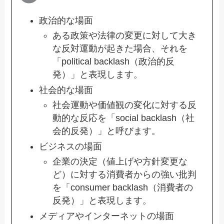
政治的な場面
ある政策や法律の変更に対して大き
な反対運動が起きた場合、それを
「political backlash（政治的反
発）」と表現します。
社会的な場面
社会運動や価値観の変化に対する反
動的な反応を「social backlash（社
会的反発）」と呼びます。
ビジネスの場面
企業の決定（値上げや方針変更な
ど）に対する消費者からの強い批判
を「consumer backlash（消費者の
反発）」と表現します。
メディアやインターネットの場面