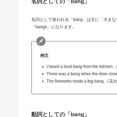
名詞としての「bang」
名詞として使われる「bang」は主に「大きな音
「bangs」になります。
例文
I heard a loud bang from 
There was a bang when the
The fireworks made a big 
動詞としての「bang」