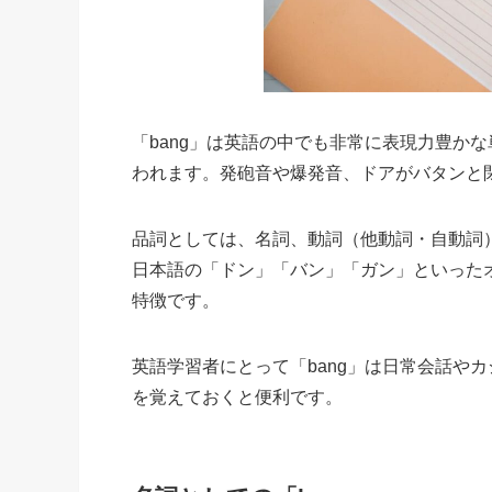
「bang」は英語の中でも非常に表現力豊か
われます。発砲音や爆発音、ドアがバタンと
品詞としては、名詞、動詞（他動詞・自動詞
日本語の「ドン」「バン」「ガン」といった
特徴です。
英語学習者にとって「bang」は日常会話や
を覚えておくと便利です。