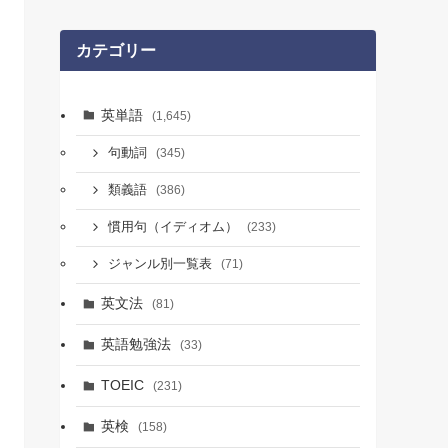
カテゴリー
英単語
(1,645)
句動詞
(345)
類義語
(386)
慣用句（イディオム）
(233)
ジャンル別一覧表
(71)
英文法
(81)
英語勉強法
(33)
TOEIC
(231)
英検
(158)