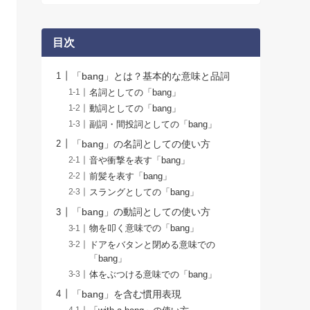
目次
「bang」とは？基本的な意味と品詞
名詞としての「bang」
動詞としての「bang」
副詞・間投詞としての「bang」
「bang」の名詞としての使い方
音や衝撃を表す「bang」
前髪を表す「bang」
スラングとしての「bang」
「bang」の動詞としての使い方
物を叩く意味での「bang」
ドアをバタンと閉める意味での
「bang」
体をぶつける意味での「bang」
「bang」を含む慣用表現