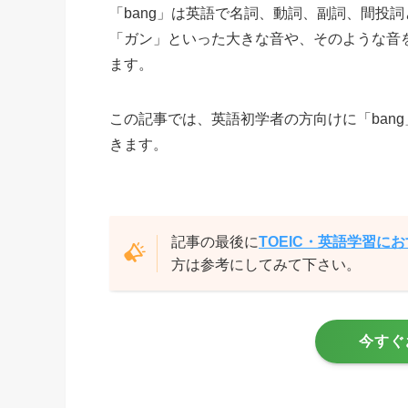
「bang」は英語で名詞、動詞、副詞、間投
「ガン」といった大きな音や、そのような音
ます。
この記事では、英語初学者の方向けに「ban
きます。
記事の最後に
TOEIC・英語学習に
方は参考にしてみて下さい。
今すぐ