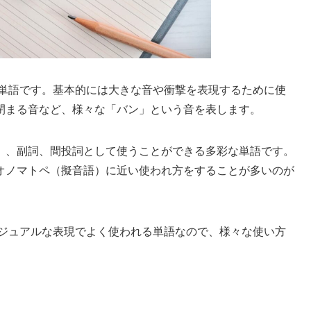
な単語です。基本的には大きな音や衝撃を表現するために使
閉まる音など、様々な「バン」という音を表します。
）、副詞、間投詞として使うことができる多彩な単語です。
オノマトペ（擬音語）に近い使われ方をすることが多いのが
カジュアルな表現でよく使われる単語なので、様々な使い方