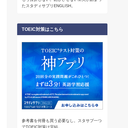
たスタディサプリENGLISH。
TOEIC対策はこちら
参考書を何冊も買う必要なし。スタサプ一つ
でTOEIC対策は完結。