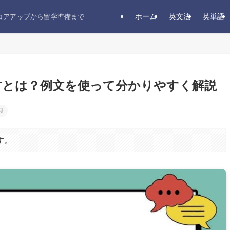
ホーム
英文法
英単語
スコアアップから留学準備まで
い方とは？例文を使って分かりやすく解説
詞
す。