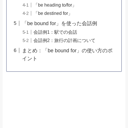
「be heading to/for」
「be destined for」
「be bound for」を使った会話例
会話例1：駅での会話
会話例2：旅行の計画について
まとめ：「be bound for」の使い方のポ
イント