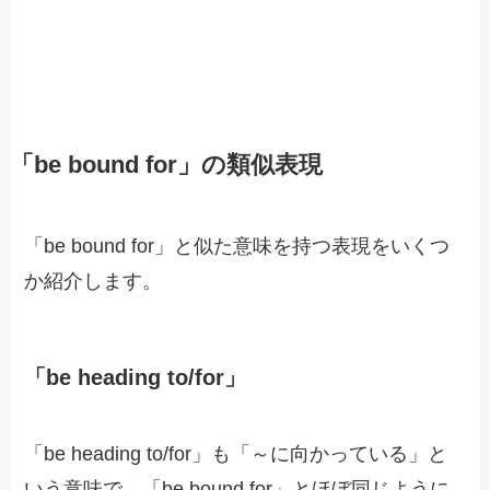
「be bound for」の類似表現
「be bound for」と似た意味を持つ表現をいくつ
か紹介します。
「be heading to/for」
「be heading to/for」も「～に向かっている」と
いう意味で、「be bound for」とほぼ同じように