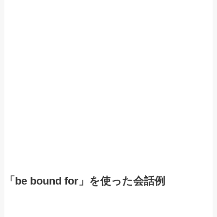
「be bound for」を使った会話例