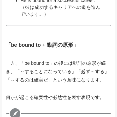
He is bound for a successful career.
（彼は成功するキャリアへの道を進ん
でいます。）
「be bound to + 動詞の原形」
一方、「be bound to」の後には動詞の原形が続
き、「～することになっている」「必ず～する」
「～するのは確実だ」という意味になります。
何かが起こる確実性や必然性を表す表現です。