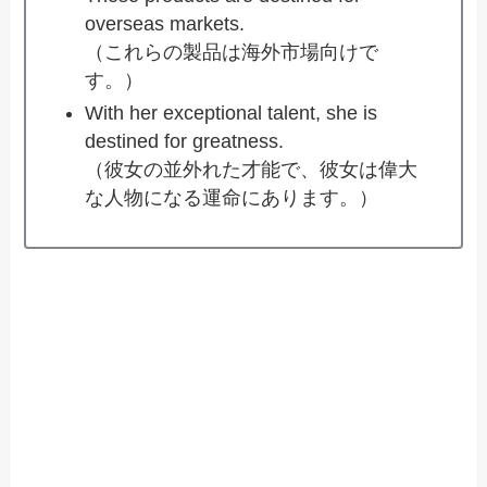
overseas markets.
（これらの製品は海外市場向けで
す。）
With her exceptional talent, she is
destined for greatness.
（彼女の並外れた才能で、彼女は偉大
な人物になる運命にあります。）