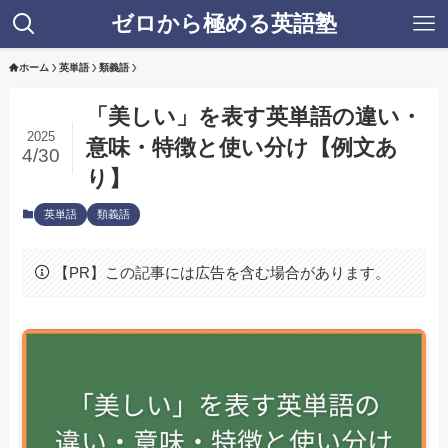
ゼロから極める英語塾
ホーム
英単語
類義語
「美しい」を表す英単語の違い・
2025
意味・特徴と使い分け【例文あ
4/30
り】
英単語
類義語
【PR】この記事には広告を含む場合があります。