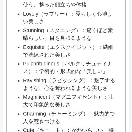
使う、整った顔立ちや体格
Lovely（ラブリー）：愛らしく心地よ
い美しさ
Stunning（スタニング）：驚くほど素
晴らしい、目を見張るような
Exquisite（エクスクイジット）：繊細
で洗練された美しさ
Pulchritudinous（パルクリチュディナ
ス）：学術的・形式的な「美しい」
Ravishing（ラビッシング）：魅了する
ような、心を奪われるような美しさ
Magnificent（マグニフィセント）：壮
大で印象的な美しさ
Charming（チャーミング）：魅力的で
人を惹きつける
Cute（キュート）：かわいらしい、特