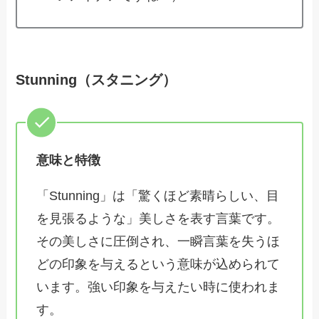
Stunning（スタニング）
意味と特徴
「Stunning」は「驚くほど素晴らしい、目
を見張るような」美しさを表す言葉です。
その美しさに圧倒され、一瞬言葉を失うほ
どの印象を与えるという意味が込められて
います。強い印象を与えたい時に使われま
す。