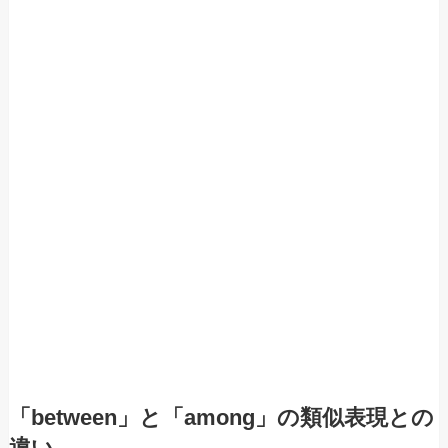
「between」と「among」の類似表現との
違い