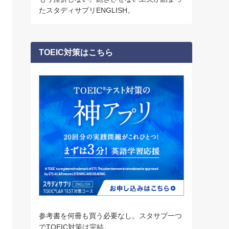
たスタディサプリENGLISH。
TOEIC対策はこちら
参考書を何冊も買う必要なし。スタサプ一つ
でTOEIC対策は完結。