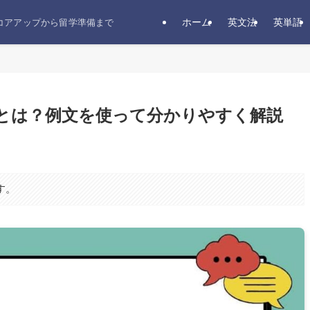
ホーム
英文法
英単語
スコアアップから留学準備まで
方とは？例文を使って分かりやすく解説
す。