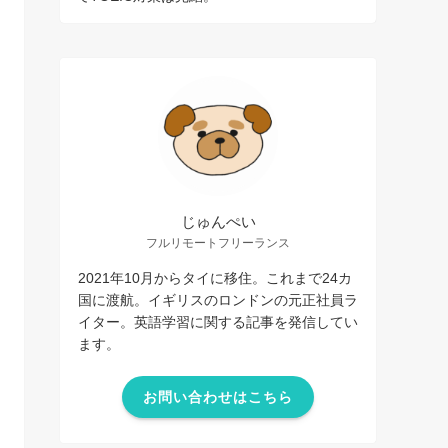
じゅんぺい
フルリモートフリーランス
2021年10月からタイに移住。これまで24カ
国に渡航。イギリスのロンドンの元正社員ラ
イター。英語学習に関する記事を発信してい
ます。
お問い合わせはこちら