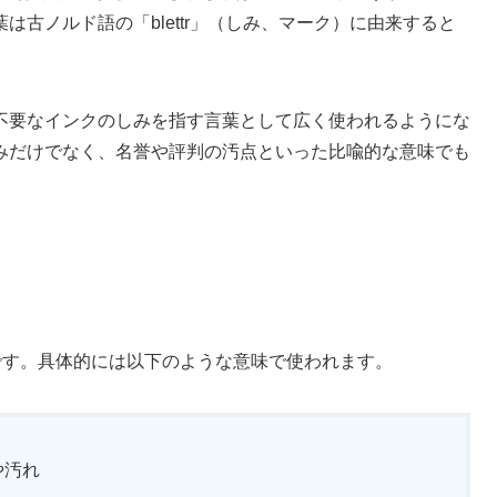
古ノルド語の「blettr」（しみ、マーク）に由来すると
不要なインクのしみを指す言葉として広く使われるようにな
みだけでなく、名誉や評判の汚点といった比喩的な意味でも
」です。具体的には以下のような意味で使われます。
や汚れ