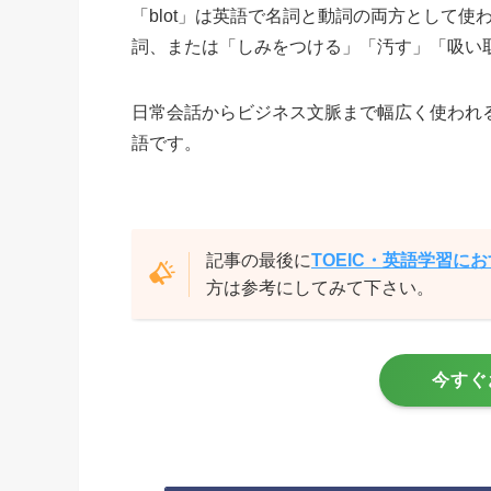
「blot」は英語で名詞と動詞の両方として
詞、または「しみをつける」「汚す」「吸い
日常会話からビジネス文脈まで幅広く使われ
語です。
記事の最後に
TOEIC・英語学習に
方は参考にしてみて下さい。
今すぐ