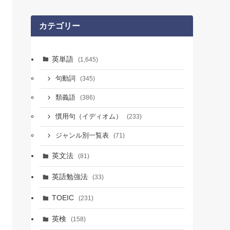
カテゴリー
英単語
(1,645)
句動詞
(345)
類義語
(386)
慣用句（イディオム）
(233)
ジャンル別一覧表
(71)
英文法
(81)
英語勉強法
(33)
TOEIC
(231)
英検
(158)