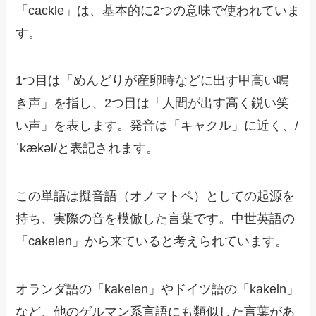
「cackle」は、基本的に2つの意味で使われていま
す。
1つ目は「めんどりが産卵時などに出す甲高い鳴
き声」を指し、2つ目は「人間が出す高く鋭い笑
い声」を表します。発音は「キャクル」に近く、/
ˈkækəl/と表記されます。
この単語は擬音語（オノマトペ）としての起源を
持ち、実際の音を模倣した言葉です。中世英語の
「cakelen」から来ていると考えられています。
オランダ語の「kakelen」やドイツ語の「kakeln」
など、他のゲルマン系言語にも類似した言葉があ