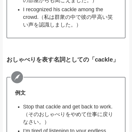
の部屋からも聞こえました。）
I recognized his cackle among the
crowd.（私は群衆の中で彼の甲高い笑
い声を認識しました。）
おしゃべりを表す名詞としての「cackle」
例文
Stop that cackle and get back to work.
（そのおしゃべりをやめて仕事に戻り
なさい。）
I’m tired of listening to your endless