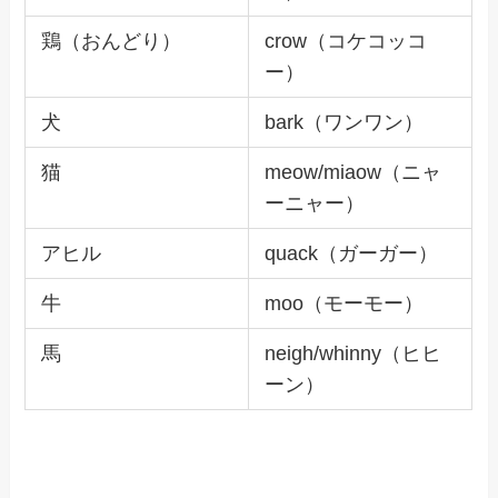
鶏（おんどり）
crow（コケコッコ
ー）
犬
bark（ワンワン）
猫
meow/miaow（ニャ
ーニャー）
アヒル
quack（ガーガー）
牛
moo（モーモー）
馬
neigh/whinny（ヒヒ
ーン）