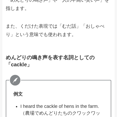
「めんどりの鳴き声」や「人の甲高い笑い声」を
指します。
また、くだけた表現では「むだ話」「おしゃべ
り」という意味でも使われます。
めんどりの鳴き声を表す名詞としての
「cackle」
例文
I heard the cackle of hens in the farm.
（農場でめんどりたちのクワックワッ