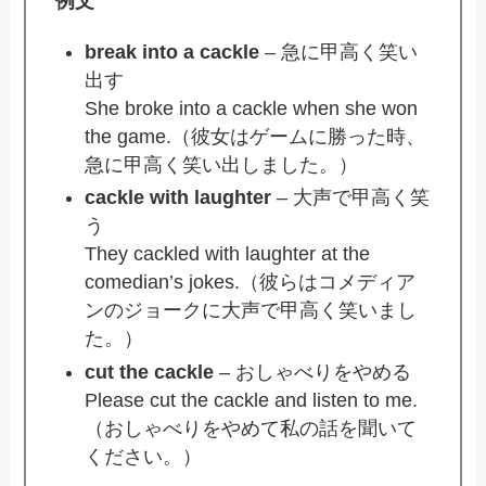
例文
break into a cackle
– 急に甲高く笑い
出す
She broke into a cackle when she won
the game.（彼女はゲームに勝った時、
急に甲高く笑い出しました。）
cackle with laughter
– 大声で甲高く笑
う
They cackled with laughter at the
comedian’s jokes.（彼らはコメディア
ンのジョークに大声で甲高く笑いまし
た。）
cut the cackle
– おしゃべりをやめる
Please cut the cackle and listen to me.
（おしゃべりをやめて私の話を聞いて
ください。）