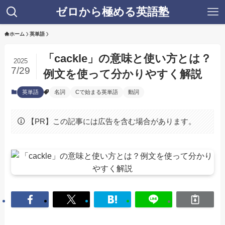
ゼロから極める英語塾
ホーム
英単語
「cackle」の意味と使い方とは？
2025
7/29
例文を使って分かりやすく解説
英単語
名詞
Cで始まる英単語
動詞
【PR】この記事には広告を含む場合があります。