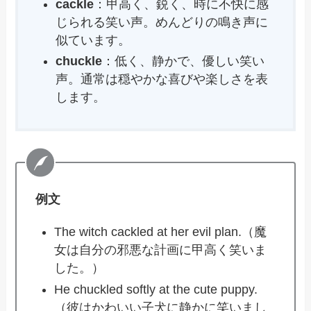
cackle
：甲高く、鋭く、時に不快に感
じられる笑い声。めんどりの鳴き声に
似ています。
chuckle
：低く、静かで、優しい笑い
声。通常は穏やかな喜びや楽しさを表
します。
例文
The witch cackled at her evil plan.（魔
女は自分の邪悪な計画に甲高く笑いま
した。）
He chuckled softly at the cute puppy.
（彼はかわいい子犬に静かに笑いまし