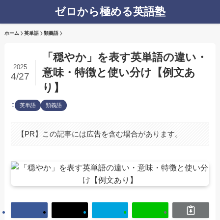
ゼロから極める英語塾
ホーム
英単語
類義語
「穏やか」を表す英単語の違い・
2025
意味・特徴と使い分け【例文あ
4/27
り】
英単語
類義語
【PR】この記事には広告を含む場合があります。