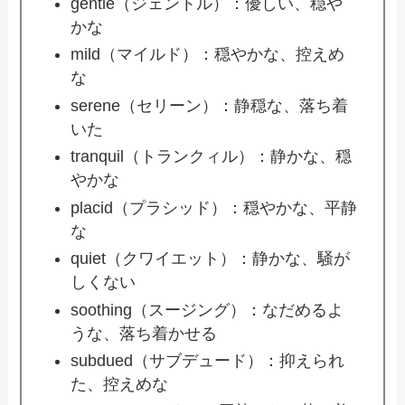
gentle（ジェントル）：優しい、穏や
かな
mild（マイルド）：穏やかな、控えめ
な
serene（セリーン）：静穏な、落ち着
いた
tranquil（トランクィル）：静かな、穏
やかな
placid（プラシッド）：穏やかな、平静
な
quiet（クワイエット）：静かな、騒が
しくない
soothing（スージング）：なだめるよ
うな、落ち着かせる
subdued（サブデュード）：抑えられ
た、控えめな