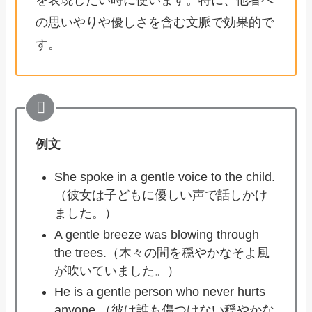
の思いやりや優しさを含む文脈で効果的で
す。
例文
She spoke in a gentle voice to the child.
（彼女は子どもに優しい声で話しかけ
ました。）
A gentle breeze was blowing through
the trees.（木々の間を穏やかなそよ風
が吹いていました。）
He is a gentle person who never hurts
anyone.（彼は誰も傷つけない穏やかな