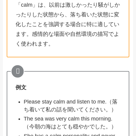
「calm」は、以前は激しかったり騒がしか
ったりした状態から、落ち着いた状態に変
化したことを強調する場合に特に適してい
ます。感情的な場面や自然環境の描写でよ
く使われます。
例文
Please stay calm and listen to me.（落
ち着いて私の話を聞いてください。）
The sea was very calm this morning.
（今朝の海はとても穏やかでした。）
She has a calm personality and never