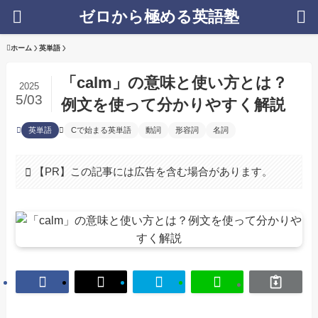
ゼロから極める英語塾
ホーム
英単語
「calm」の意味と使い方とは？
2025
5/03
例文を使って分かりやすく解説
英単語
Cで始まる英単語
動詞
形容詞
名詞
【PR】この記事には広告を含む場合があります。