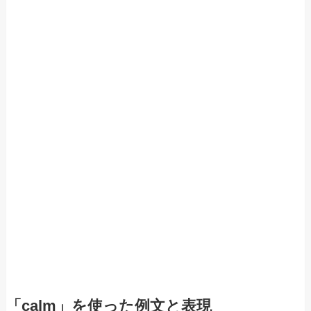
「calm」を使った例文と表現