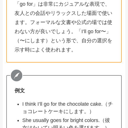
「go for」は非常にカジュアルな表現で、
友人との会話やリラックスした場面で使い
ます。フォーマルな文書や公式の場では使
わない方が良いでしょう。「I’ll go for〜」
（〜にします）という形で、自分の選択を
示す時によく使われます。
例文
I think I’ll go for the chocolate cake.（チ
ョコレートケーキにします。）
She usually goes for bright colors.（彼
女はたいてい明るい色を選びます。）