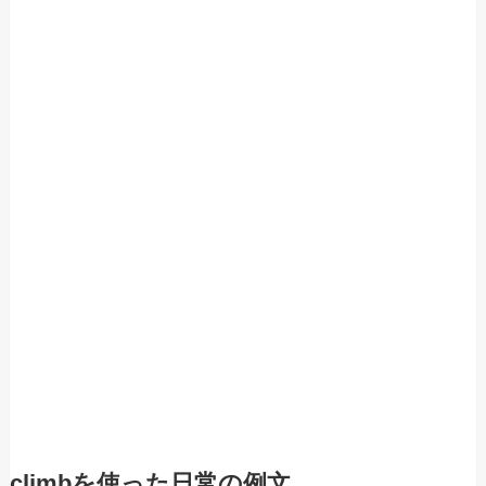
climbを使った日常の例文