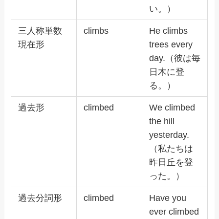
い。）
三人称単数
climbs
He climbs
現在形
trees every
day.（彼は毎
日木に登
る。）
過去形
climbed
We climbed
the hill
yesterday.
（私たちは
昨日丘を登
った。）
過去分詞形
climbed
Have you
ever climbed