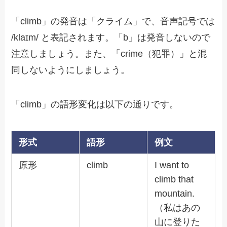
「climb」の発音は「クライム」で、音声記号では
/klaɪm/ と表記されます。「b」は発音しないので
注意しましょう。また、「crime（犯罪）」と混
同しないようにしましょう。
「climb」の語形変化は以下の通りです。
形式
語形
例文
原形
climb
I want to
climb that
mountain.
（私はあの
山に登りた