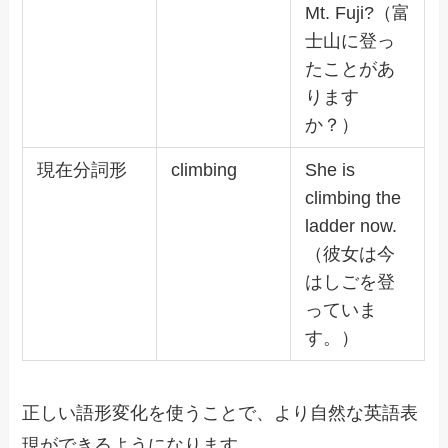
Mt. Fuji?（富
士山に登っ
たことがあ
ります
か？）
現在分詞形
climbing
She is
climbing the
ladder now.
（彼女は今
はしごを登
っていま
す。）
正しい語形変化を使うことで、より自然な英語表
現ができるようになります。