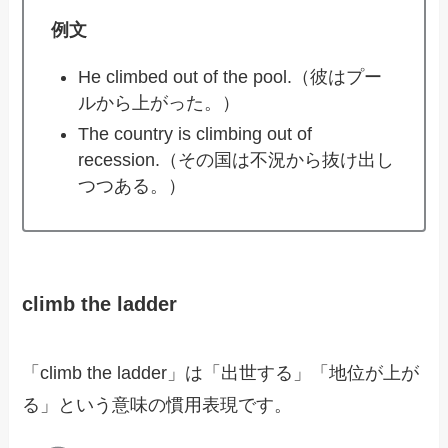
例文
He climbed out of the pool.（彼はプー
ルから上がった。）
The country is climbing out of
recession.（その国は不況から抜け出し
つつある。）
climb the ladder
「climb the ladder」は「出世する」「地位が上が
る」という意味の慣用表現です。