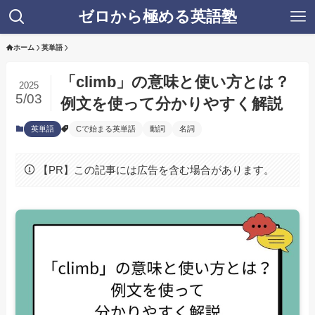
ゼロから極める英語塾
ホーム
英単語
「climb」の意味と使い方とは？
2025
5/03
例文を使って分かりやすく解説
英単語
Cで始まる英単語
動詞
名詞
【PR】この記事には広告を含む場合があります。