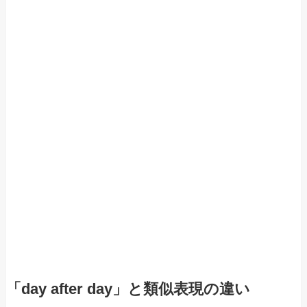
「day after day」と類似表現の違い