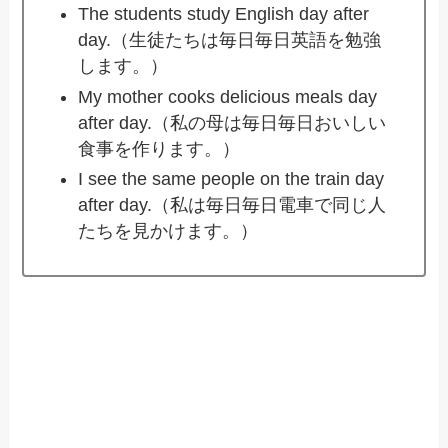
The students study English day after
day.（生徒たちは毎日毎日英語を勉強
します。）
My mother cooks delicious meals day
after day.（私の母は毎日毎日おいしい
食事を作ります。）
I see the same people on the train day
after day.（私は毎日毎日電車で同じ人
たちを見かけます。）