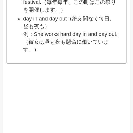
festival.（毎年毎年、この町はこの祭り
を開催します。）
day in and day out（絶え間なく毎日、
昼も夜も）
例：She works hard day in and day out.
（彼女は昼も夜も懸命に働いていま
す。）