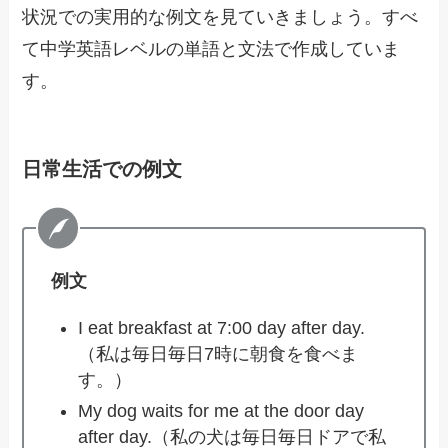
状況での実用的な例文を見ていきましょう。すべ
て中学英語レベルの単語と文法で作成していま
す。
日常生活での例文
例文
I eat breakfast at 7:00 day after day.
（私は毎日毎日7時に朝食を食べま
す。）
My dog waits for me at the door day
after day.（私の犬は毎日毎日ドアで私