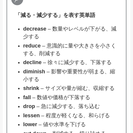
「減る・減少する」を表す英単語
decrease
– 数量やレベルが下がる、減
少する
reduce
– 意識的に量や大きさを小さく
する、削減する
decline
– 徐々に減少する、下落する
diminish
– 影響や重要性が弱まる、縮
小する
shrink
– サイズや量が縮む、収縮する
fall
– 数値や価格が下落する
drop
– 急に減少する、落ち込む
lessen
– 程度が軽くなる、和らげる
lower
– 値や水準を下げる