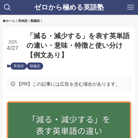
ゼロから極める英語塾
ホーム
英単語
類義語
「減る・減少する」を表す英単語
2025
の違い・意味・特徴と使い分け
4/27
【例文あり】
英単語
類義語
【PR】この記事には広告を含む場合があります。