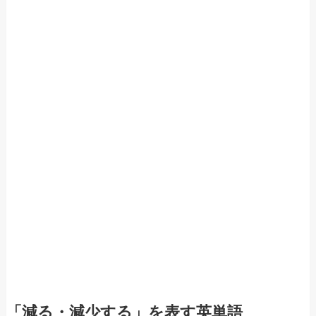
「減る・減少する」を表す英単語