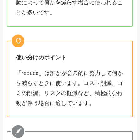
動によって何かを減らす場合に使われるこ
とが多いです。
使い分けのポイント
「reduce」は誰かが意図的に努力して何か
を減らすときに使います。コスト削減、ゴ
ミの削減、リスクの軽減など、積極的な行
動が伴う場合に適しています。