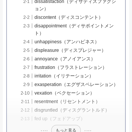
dissatisfaction（ディサティスファクシ
ョン）
discontent（ディスコンテント）
disappointment（ディサポイントメン
ト）
unhappiness（アンハピネス）
displeasure（ディスプレジャー）
annoyance（アノイアンス）
frustration（フラストレーション）
irritation（イリテーション）
exasperation（エグザスペレーション）
vexation（ベクセーション）
resentment（リセントメント）
disgruntled（ディスグラントルド）
fed up（フェドアップ）
もっと見る