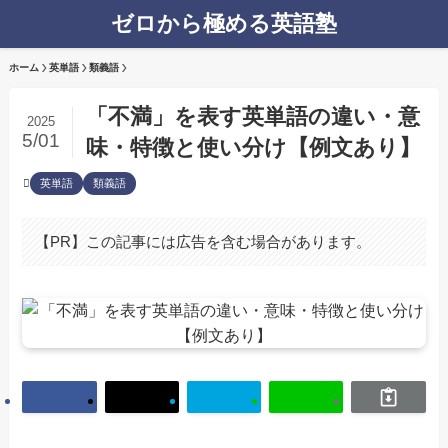
ゼロから極める英語塾
ホーム
英単語
類義語
「不満」を表す英単語の違い・意
2025
5/01
味・特徴と使い分け【例文あり】
英単語
類義語
【PR】この記事には広告を含む場合があります。