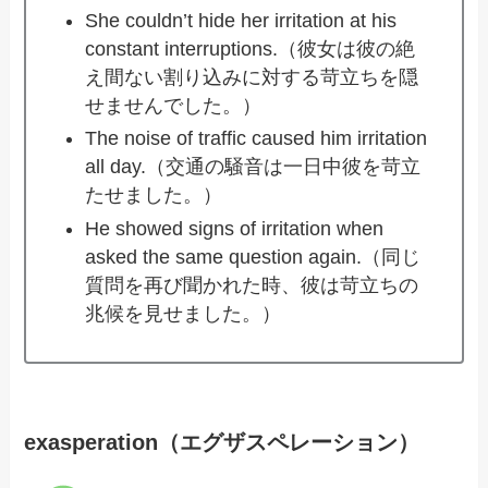
She couldn’t hide her irritation at his
constant interruptions.（彼女は彼の絶
え間ない割り込みに対する苛立ちを隠
せませんでした。）
The noise of traffic caused him irritation
all day.（交通の騒音は一日中彼を苛立
たせました。）
He showed signs of irritation when
asked the same question again.（同じ
質問を再び聞かれた時、彼は苛立ちの
兆候を見せました。）
exasperation（エグザスペレーション）