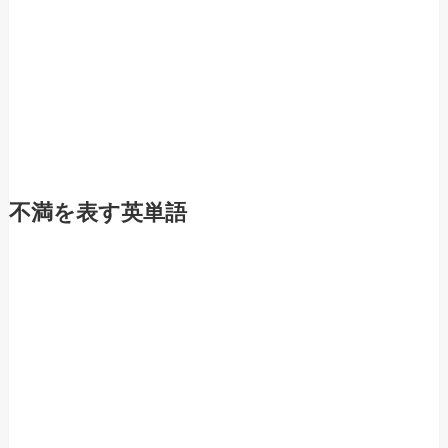
不満を表す英単語