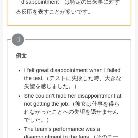
「disappointment」は特定の出来事に対す
る反応を表すことが多いです。
例文
I felt great disappointment when I failed
the test.（テストに失敗した時、大きな
失望を感じました。）
She couldn’t hide her disappointment at
not getting the job.（彼女は仕事を得ら
れなかったことへの失望を隠せません
でした。）
The team’s performance was a
disappointment to the fans.（そのチー