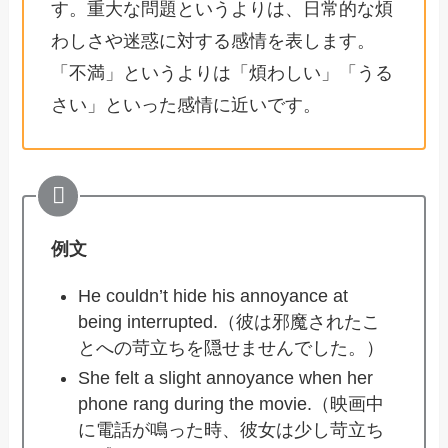
す。重大な問題というよりは、日常的な煩
わしさや迷惑に対する感情を表します。
「不満」というよりは「煩わしい」「うる
さい」といった感情に近いです。
例文
He couldn’t hide his annoyance at
being interrupted.（彼は邪魔されたこ
とへの苛立ちを隠せませんでした。）
She felt a slight annoyance when her
phone rang during the movie.（映画中
に電話が鳴った時、彼女は少し苛立ち