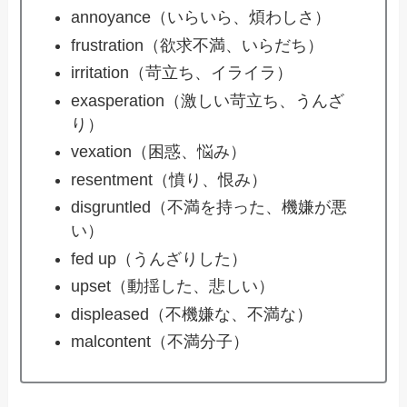
annoyance（いらいら、煩わしさ）
frustration（欲求不満、いらだち）
irritation（苛立ち、イライラ）
exasperation（激しい苛立ち、うんざ
り）
vexation（困惑、悩み）
resentment（憤り、恨み）
disgruntled（不満を持った、機嫌が悪
い）
fed up（うんざりした）
upset（動揺した、悲しい）
displeased（不機嫌な、不満な）
malcontent（不満分子）