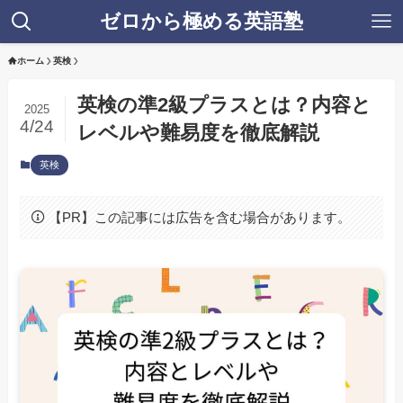
ゼロから極める英語塾
ホーム
英検
英検の準2級プラスとは？内容と
2025
4/24
レベルや難易度を徹底解説
英検
【PR】この記事には広告を含む場合があります。