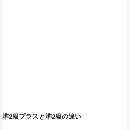
準2級プラスと準2級の違い