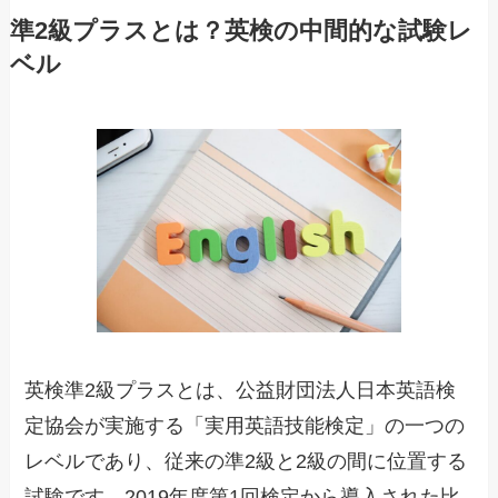
準2級プラスとは？英検の中間的な試験レ
ベル
英検準2級プラスとは、公益財団法人日本英語検
定協会が実施する「実用英語技能検定」の一つの
レベルであり、従来の準2級と2級の間に位置する
試験です。2019年度第1回検定から導入された比