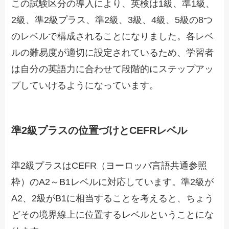
この試験区分の導入により、英検は1級、準1級、
2級、準2級プラス、準2級、3級、4級、5級の8つ
のレベルで構成されることになりました。各レベ
ルの難易度が適切に設定されているため、学習者
は自分の英語力に合わせて段階的にステップアッ
プしていけるようになっています。
準2級プラスの位置づけとCEFRレベル
準2級プラスはCEFR（ヨーロッパ言語共通参照
枠）のA2～B1レベルに対応しています。準2級が
A2、2級がB1に相当することを考えると、ちょう
どその境界線上に位置するレベルということにな