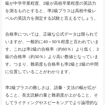
級が中学卒業程度、2級が高校卒業程度の英語力
を測るものとすると、準2級プラスは高校中級レ
ベルの英語力を測定する試験と言えるでしょう。
合格率については、正確な公式データは限られて
いますが、一般的に40～50％程度と言われていま
す。これは準2級の合格率（約60％）より低く、2
級の合格率（約30％）より高い数値となっていま
す。つまり、難易度も合格率も準2級と2級の中間
に位置していることがわかります。
準2級プラスの難しさは、語彙・文法の幅が広が
ること、長文読解の量と難易度が上がること、そ
してライティングやスピーキングでより論理的な