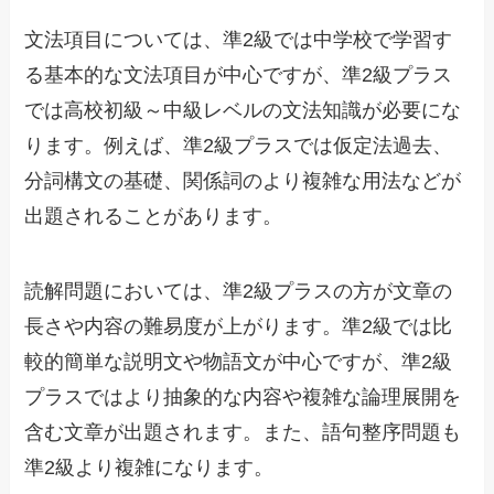
文法項目については、準2級では中学校で学習す
る基本的な文法項目が中心ですが、準2級プラス
では高校初級～中級レベルの文法知識が必要にな
ります。例えば、準2級プラスでは仮定法過去、
分詞構文の基礎、関係詞のより複雑な用法などが
出題されることがあります。
読解問題においては、準2級プラスの方が文章の
長さや内容の難易度が上がります。準2級では比
較的簡単な説明文や物語文が中心ですが、準2級
プラスではより抽象的な内容や複雑な論理展開を
含む文章が出題されます。また、語句整序問題も
準2級より複雑になります。