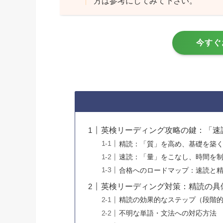
方は参考にしてみて下さい。
今すぐ
英検リーディング攻略の鍵：「速
精読：「質」を高め、基礎を築
速読：「量」をこなし、時間を
合格へのロードマップ：速読と
英検リーディング対策：精読の具
精読の効果的なステップ（段階
不明な単語・文法への対応方法