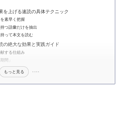
果を上げる速読の具体テクニック
点を素早く把握
を持つ語彙だけを抽出
を持って本文を読む
読の絶大な効果と実践ガイド
貢献する仕組み
続期間」
もっと見る