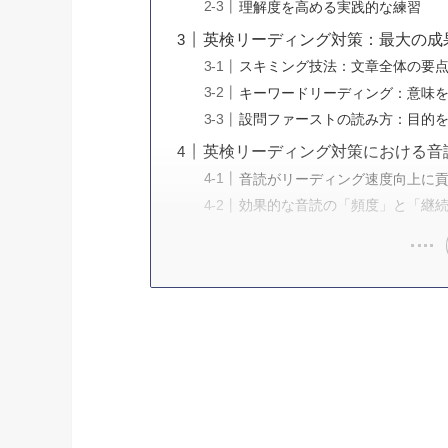
理解度を高める実践的な練習
英検リーディング対策：最大の成
スキミング技法：文章全体の要
キーワードリーディング：意味
設問ファーストの読み方：目的
英検リーディング対策における音
音読がリーディング速度向上に
効果的な音読の「頻度」と「継