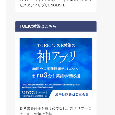
たスタディサプリENGLISH。
TOEIC対策はこちら
参考書を何冊も買う必要なし。スタサプ一つ
でTOEIC対策は完結。