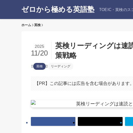
ゼロから極める英語塾
TOEIC・英検の
ホーム
英検
英検リーディングは速
2025
11/20
策戦略
英検
リーディング
【PR】この記事には広告を含む場合があります