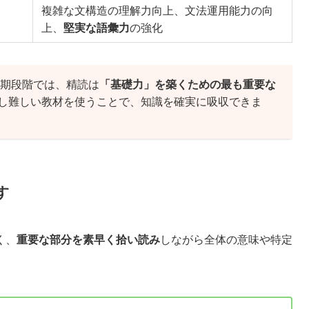
複雑な文構造の理解力向上、文法運用能力の向
上、
堅実な語彙力
の強化
期段階では、精読は
「基礎力」を築くための最も重要な
し難しい教材を使うことで、知識を確実に吸収できま
す
く、
重要な部分を素早く拾い読み
しながら全体の意味や特定