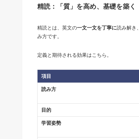
精読：「質」を高め、基礎を築く
精読とは、英文の
一文一文を丁寧に
読み解き
み方です。
定義と期待される効果はこちら。
項目
読み方
目的
学習姿勢