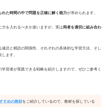
られた時間の中で問題を正確に解く能力
が求められます。
に力を入れるべきか迷いますが、実は
両者を適切に組み合わ
る速読と精読の関係性、それぞれの具体的な学習方法、そし
説します。
の学習者が実践できる戦略を紹介しますので、ぜひご参考く
おすすめの教材
をご紹介しているので、教材を探している