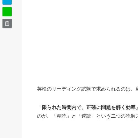
英検のリーディング試験で求められるのは、
「
限られた時間内で、正確に問題を解く効率
のが、「精読」と「速読」という二つの読解