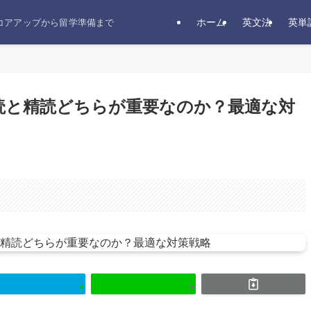
ホーム
英文法
英単
スコアアップから留学準備まで
読と精読どちらが重要なのか？最適な対
。