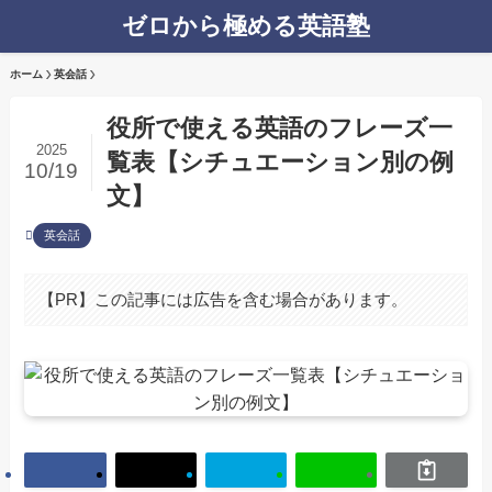
ゼロから極める英語塾
ホーム
英会話
役所で使える英語のフレーズ一
2025
覧表【シチュエーション別の例
10/19
文】
英会話
【PR】この記事には広告を含む場合があります。