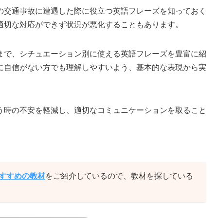
の交通事故に遭遇した際に役立つ英語フレーズを知っておく
適切な対応ができず状況が悪化することもあります。
まで、シチュエーション別に使える英語フレーズを豊富に紹
に自信がない方でも理解しやすいよう、基本的な表現から実
う時の不安を軽減し、適切なコミュニケーションを取ること
おすすめの教材
をご紹介しているので、教材を探している