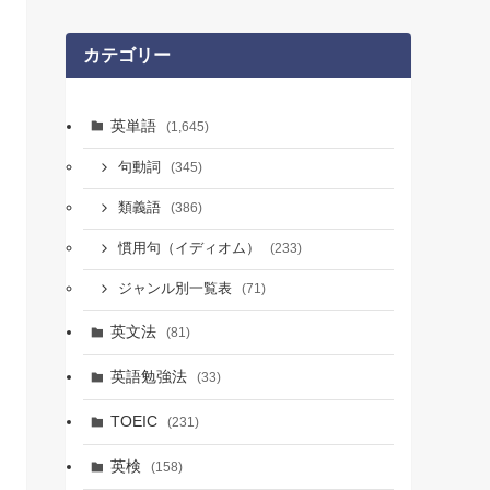
カテゴリー
英単語
(1,645)
句動詞
(345)
類義語
(386)
慣用句（イディオム）
(233)
ジャンル別一覧表
(71)
英文法
(81)
英語勉強法
(33)
TOEIC
(231)
英検
(158)