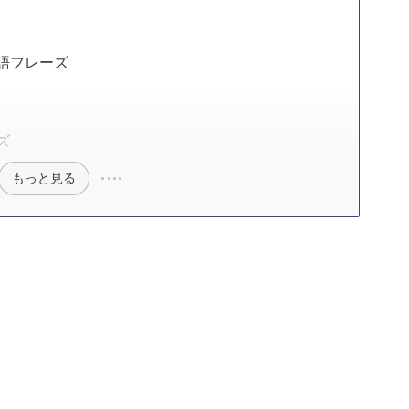
語フレーズ
ズ
もっと見る