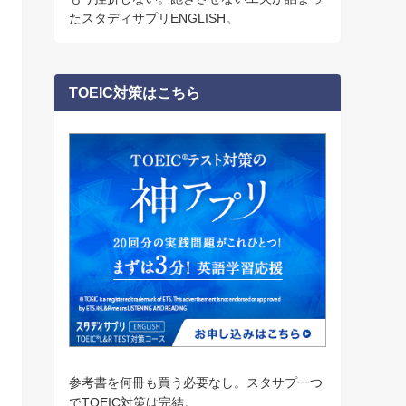
たスタディサプリENGLISH。
TOEIC対策はこちら
参考書を何冊も買う必要なし。スタサプ一つ
でTOEIC対策は完結。