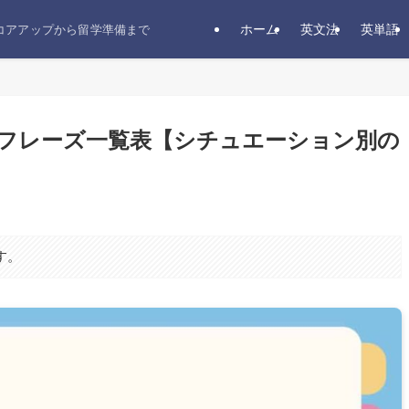
ホーム
英文法
英単語
スコアアップから留学準備まで
フレーズ一覧表【シチュエーション別の
す。