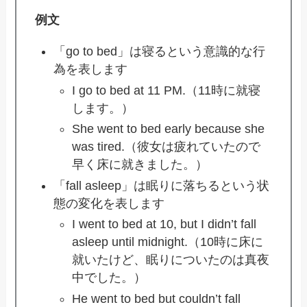
例文
「go to bed」は寝るという意識的な行
為を表します
I go to bed at 11 PM.（11時に就寝
します。）
She went to bed early because she
was tired.（彼女は疲れていたので
早く床に就きました。）
「fall asleep」は眠りに落ちるという状
態の変化を表します
I went to bed at 10, but I didn’t fall
asleep until midnight.（10時に床に
就いたけど、眠りについたのは真夜
中でした。）
He went to bed but couldn’t fall