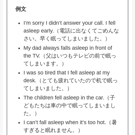
例文
I’m sorry I didn’t answer your call. I fell
asleep early.（電話に出なくてごめんな
さい。早く眠ってしまいました。）
My dad always falls asleep in front of
the TV.（父はいつもテレビの前で眠っ
てしまいます。）
I was so tired that I fell asleep at my
desk.（とても疲れていたので机で眠っ
てしまいました。）
The children fell asleep in the car.（子
どもたちは車の中で眠ってしまいまし
た。）
I can’t fall asleep when it’s too hot.（暑
すぎると眠れません。）