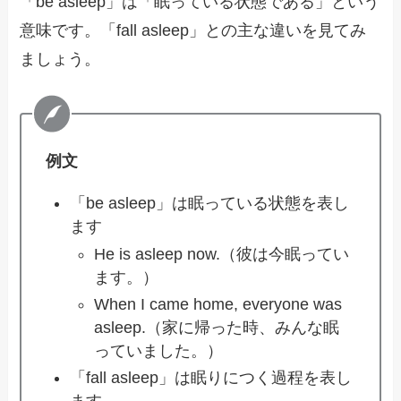
「be asleep」は「眠っている状態である」という
意味です。「fall asleep」との主な違いを見てみ
ましょう。
例文
「be asleep」は眠っている状態を表し
ます
He is asleep now.（彼は今眠ってい
ます。）
When I came home, everyone was
asleep.（家に帰った時、みんな眠
っていました。）
「fall asleep」は眠りにつく過程を表し