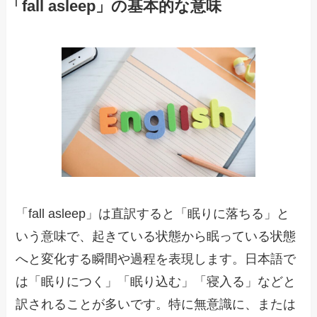
「fall asleep」の基本的な意味
「fall asleep」は直訳すると「眠りに落ちる」と
いう意味で、起きている状態から眠っている状態
へと変化する瞬間や過程を表現します。日本語で
は「眠りにつく」「眠り込む」「寝入る」などと
訳されることが多いです。特に無意識に、または