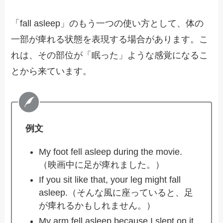
「fall asleep」のもう一つの使い方として、体の
一部が痺れる状態を表現する場合があります。こ
れは、その部位が「眠った」ような感覚になるこ
とから来ています。
例文
My foot fell asleep during the movie.
（映画中に足が痺れました。）
If you sit like that, your leg might fall
asleep.（そんな風に座っていると、足
が痺れるかもしれません。）
My arm fell asleep because I slept on it.