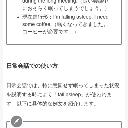
during the long meeting.（長い会議中
におそらく眠ってしまうでしょう。）
現在進行形：I’m falling asleep. I need
some coffee.（眠くなってきました。
コーヒーが必要です。）
日常会話での使い方
日常会話では、特に意図せず眠ってしまった状況
を説明する時によく「fall asleep」が使われま
す。以下に具体的な例文を紹介します。