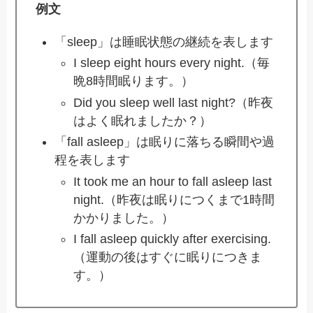
例文
「sleep」は睡眠状態の継続を表します
I sleep eight hours every night.（毎
晩8時間眠ります。）
Did you sleep well last night?（昨夜
はよく眠れましたか？）
「fall asleep」は眠りに落ちる瞬間や過
程を表します
It took me an hour to fall asleep last
night.（昨夜は眠りにつくまで1時間
かかりました。）
I fall asleep quickly after exercising.
（運動の後はすぐに眠りにつきま
す。）