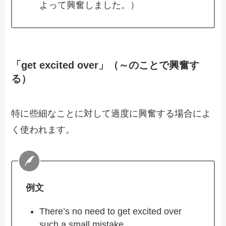
よって興奮しました。）
「get excited over」（～のことで興奮す
る）
特に些細なことに対して過度に興奮する場合によ
く使われます。
例文
There’s no need to get excited over
such a small mistake.