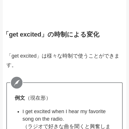
「get excited」の時制による変化
「get excited」は様々な時制で使うことができま
す。
例文
（現在形）
I get excited when I hear my favorite
song on the radio.
（ラジオで好きな曲を聞くと興奮しま