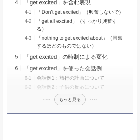
「get excited」を含む表現
「Don’t get excited」（興奮しないで）
「get all excited」（すっかり興奮す
る）
「nothing to get excited about」（興奮
するほどのものではない）
「get excited」の時制による変化
「get excited」を使った会話例
会話例1：旅行の計画について
会話例2：子供の反応について
もっと見る