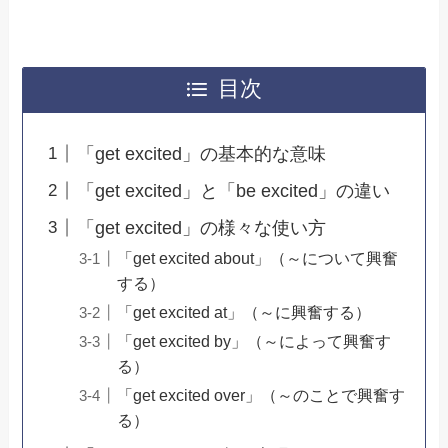
目次
「get excited」の基本的な意味
「get excited」と「be excited」の違い
「get excited」の様々な使い方
「get excited about」（～について興奮
する）
「get excited at」（～に興奮する）
「get excited by」（～によって興奮す
る）
「get excited over」（～のことで興奮す
る）