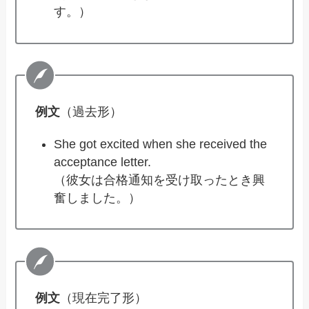
す。）
例文
（過去形）
She got excited when she received the
acceptance letter.
（彼女は合格通知を受け取ったとき興
奮しました。）
例文
（現在完了形）