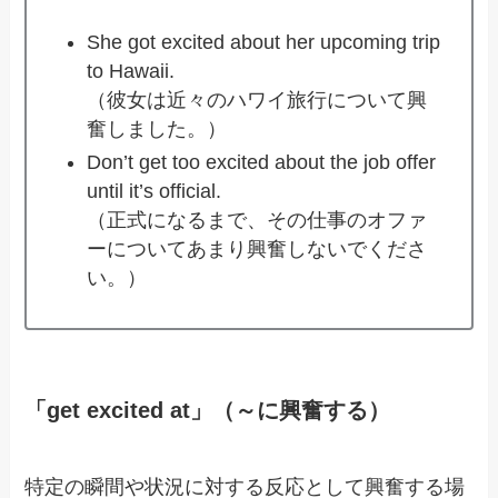
She got excited about her upcoming trip
to Hawaii.
（彼女は近々のハワイ旅行について興
奮しました。）
Don’t get too excited about the job offer
until it’s official.
（正式になるまで、その仕事のオファ
ーについてあまり興奮しないでくださ
い。）
「get excited at」（～に興奮する）
特定の瞬間や状況に対する反応として興奮する場