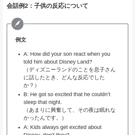
会話例2：子供の反応について
例文
A: How did your son react when you
told him about Disney Land?
（ディズニーランドのことを息子さん
に話したとき、どんな反応でした
か？）
B: He got so excited that he couldn’t
sleep that night.
（あまりに興奮して、その夜は眠れな
かったんです。）
A: Kids always get excited about
Disney, don’t they?