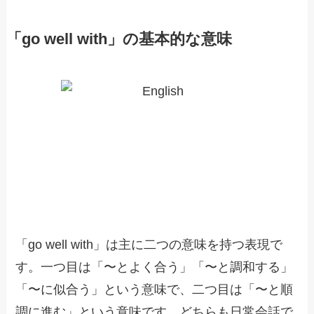
「go well with」の基本的な意味
「go well with」は主に二つの意味を持つ表現で
す。一つ目は「〜とよく合う」「〜と調和する」
「〜に似合う」という意味で、二つ目は「〜と順
調に進む」という意味です。どちらも日常会話で