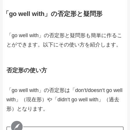
「go well with」の否定形と疑問形
「go well with」の否定形と疑問形も簡単に作るこ
とができます。以下にその使い方を紹介します。
否定形の使い方
「go well with」の否定形は「don’t/doesn’t go well
with」（現在形）や「didn’t go well with」（過去
形）となります。