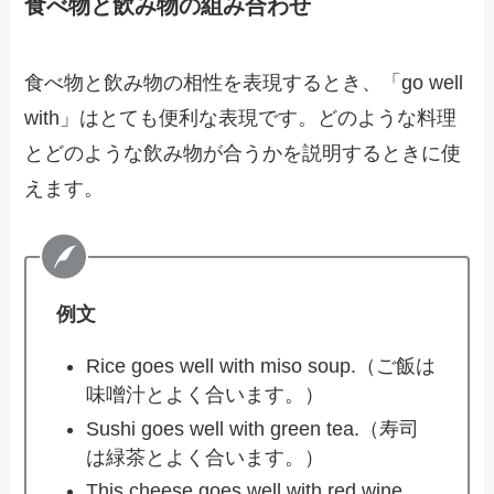
食べ物と飲み物の組み合わせ
食べ物と飲み物の相性を表現するとき、「go well
with」はとても便利な表現です。どのような料理
とどのような飲み物が合うかを説明するときに使
えます。
例文
Rice goes well with miso soup.（ご飯は
味噌汁とよく合います。）
Sushi goes well with green tea.（寿司
は緑茶とよく合います。）
This cheese goes well with red wine.