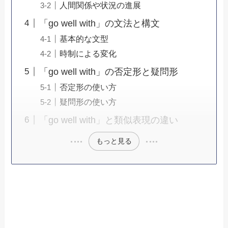
人間関係や状況の進展
「go well with」の文法と構文
基本的な文型
時制による変化
「go well with」の否定形と疑問形
否定形の使い方
疑問形の使い方
「go well with」と類似表現の違い
もっと見る