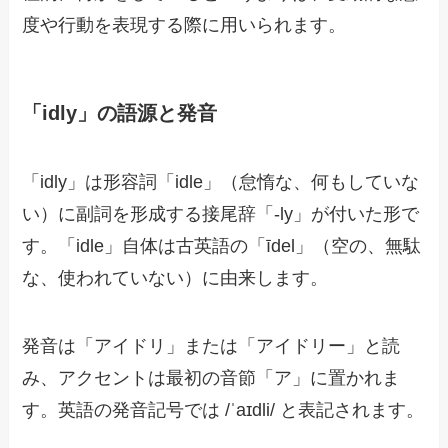
度や行動を表現する際に用いられます。
「idly」の語源と発音
「idly」は形容詞「idle」（怠惰な、何もしていな
い）に副詞を形成する接尾辞「-ly」が付いた形で
す。「idle」自体は古英語の「īdel」（空の、無駄
な、使われていない）に由来します。
発音は「アイドリ」または「アイドリー」と読
み、アクセントは最初の音節「ア」に置かれま
す。英語の発音記号では /ˈaɪdli/ と表記されます。