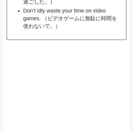
過ごした。）
Don’t idly waste your time on video
games. （ビデオゲームに無駄に時間を
使わないで。）