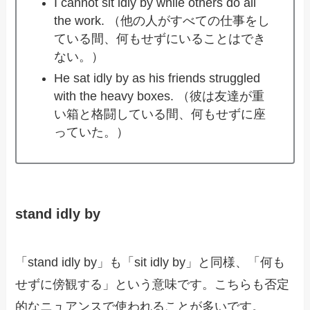
I cannot sit idly by while others do all
the work. （他の人がすべての仕事をし
ている間、何もせずにいることはでき
ない。）
He sat idly by as his friends struggled
with the heavy boxes. （彼は友達が重
い箱と格闘している間、何もせずに座
っていた。）
stand idly by
「stand idly by」も「sit idly by」と同様、「何も
せずに傍観する」という意味です。こちらも否定
的なニュアンスで使われることが多いです。