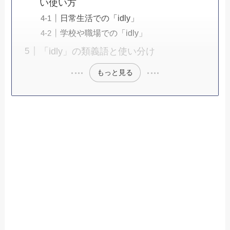
い使い方
日常生活での「idly」
学校や職場での「idly」
「idly」の類義語と使い分け
もっと見る