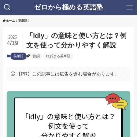
ゼロから極める英語塾
ホーム
英単語
「idly」の意味と使い方とは？例
2025
4/19
文を使って分かりやすく解説
英単語
副詞
Iで始まる英単語
【PR】この記事には広告を含む場合があります。