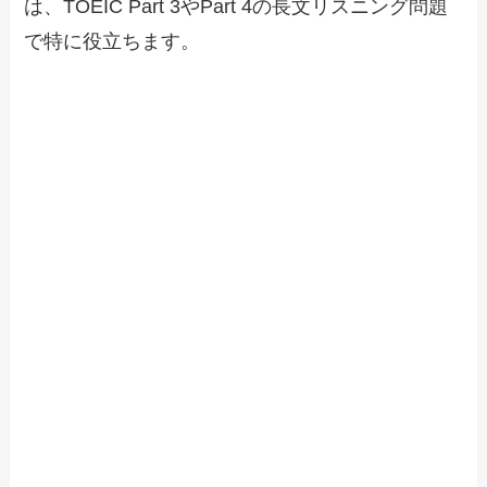
は、TOEIC Part 3やPart 4の長文リスニング問題
で特に役立ちます。