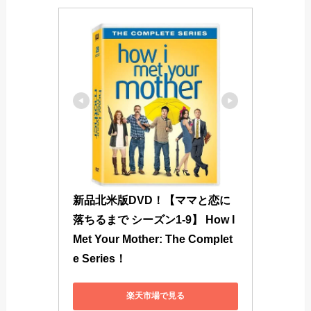
新品北米版DVD！【ママと恋に
落ちるまで シーズン1-9】 How I 
Met Your Mother: The Complet
e Series！
楽天市場で見る