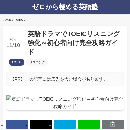
ゼロから極める英語塾
ホーム
TOEIC
英語ドラマでTOEICリスニング
2025
強化～初心者向け完全攻略ガイ
11/10
ド
TOEIC
リスニング
【PR】この記事には広告を含む場合があります。