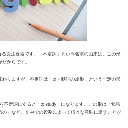
表される文法要素です。「不定詞」という名前の由来は、この形
形だからです。
わりますが、不定詞は「to + 動詞の原形」という一定の形
を不定詞にすると「to study」になります。この形は「勉強
めの」など、文中での役割によって様々な意味に訳すことが