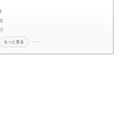
現
覧
選
もっと見る