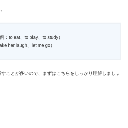
す。
 eat、to play、to study）
r laugh、let me go）
指すことが多いので、まずはこちらをしっかり理解しましょ