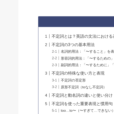
不定詞とは？英語の文法における
不定詞の3つの基本用法
名詞的用法：「〜すること」を
形容詞的用法：「〜するための
副詞的用法：「〜するために」
不定詞の特殊な使い方と表現
不定詞の否定形
原形不定詞（toなし不定詞）
不定詞と動名詞の違いと使い分け
不定詞を使った重要表現と慣用句
too…to〜（〜すぎて…できない