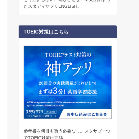
たスタディサプリENGLISH。
TOEIC対策はこちら
参考書を何冊も買う必要なし。スタサプ一つ
でTOEIC対策は完結。