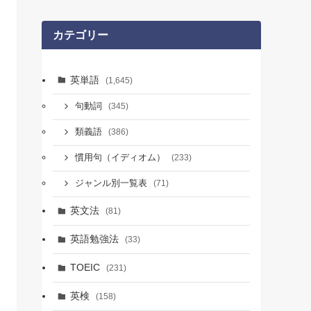
カテゴリー
英単語
(1,645)
句動詞
(345)
類義語
(386)
慣用句（イディオム）
(233)
ジャンル別一覧表
(71)
英文法
(81)
英語勉強法
(33)
TOEIC
(231)
英検
(158)