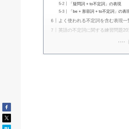
「疑問詞 + to不定詞」の表現
「be + 形容詞 + to不定詞」の表
よく使われる不定詞を含む表現一
英語の不定詞に関する練習問題20