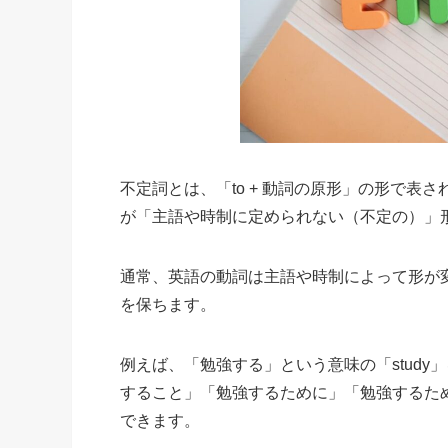
不定詞とは、「to + 動詞の原形」の形で
が「主語や時制に定められない（不定の）」
通常、英語の動詞は主語や時制によって形が変
を保ちます。
例えば、「勉強する」という意味の「study」
すること」「勉強するために」「勉強するた
できます。