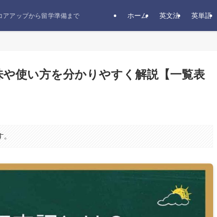
ホーム
英文法
英単語
スコアアップから留学準備まで
味や使い方を分かりやすく解説【一覧表
す。