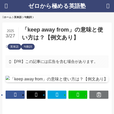
ゼロから極める英語塾
ホーム
英単語
句動詞
「keep away from」の意味と使
2025
3/27
い方は？【例文あり】
英単語
句動詞
【PR】この記事には広告を含む場合があります。