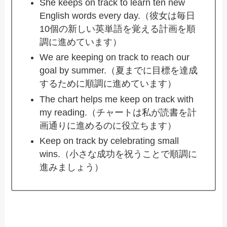
She keeps on track to learn ten new
English words every day.（彼女は毎日
10個の新しい英単語を覚える計画を順
調に進めています）
We are keeping on track to reach our
goal by summer.（夏までに目標を達成
するために順調に進めています）
The chart helps me keep on track with
my reading.（チャートは私が読書を計
画通りに進めるのに役立ちます）
Keep on track by celebrating small
wins.（小さな成功を祝うことで順調に
進みましょう）