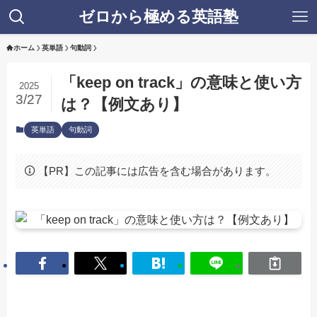
ゼロから極める英語塾
ホーム
英単語
句動詞
「keep on track」の意味と使い方
2025
3/27
は？【例文あり】
英単語
句動詞
【PR】この記事には広告を含む場合があります。