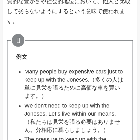
質的な豊かさや社会的地位において、他人と比較
して劣らないようにするという意味で使われま
す。
例文
Many people buy expensive cars just to
keep up with the Joneses.（多くの人は
単に見栄を張るために高価な車を買い
ます。）
We don’t need to keep up with the
Joneses. Let’s live within our means.
（私たちは見栄を張る必要はありませ
ん。分相応に暮らしましょう。）
The pressure to keep up with the