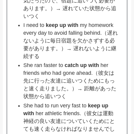
気だったので、宿題に追いつく必要が
あります。）→ 遅れていた状態から追
いつく
I need to
keep up with
my homework
every day to avoid falling behind.（遅れ
ないように毎日宿題を欠かさずする必
要があります。）→ 遅れないように継
続する
She ran faster to
catch up with
her
friends who had gone ahead.（彼女は
先に行った友達に追いつくためにもっ
と速く走りました。）→ 距離があった
状態から追いつく
She had to run very fast to
keep up
with
her athletic friends.（彼女は運動
神経の良い友達についていくためにと
ても速く走らなければなりませんでし