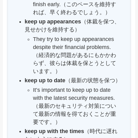
finish early.（このペースを維持す
れば、早く終わるでしょう。）
keep up appearances
（体裁を保つ、
見せかけを維持する）
They try to keep up appearances
despite their financial problems.
（経済的な問題があるにもかかわ
らず、彼らは体裁を保とうとして
います。）
keep up to date
（最新の状態を保つ）
It’s important to keep up to date
with the latest security measures.
（最新のセキュリティ対策につい
て最新の情報を得ておくことが重
要です。）
keep up with the times
（時代に遅れ