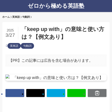
ゼロから極める英語塾
ホーム
英単語
句動詞
「keep up with」の意味と使い方
2025
3/27
は？【例文あり】
英単語
句動詞
【PR】この記事には広告を含む場合があります。