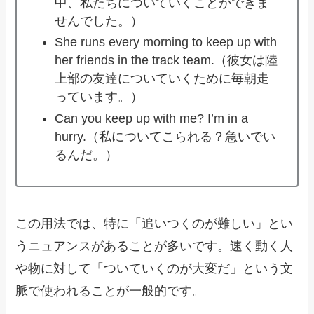
中、私たちについていくことができま
せんでした。）
She runs every morning to keep up with
her friends in the track team.（彼女は陸
上部の友達についていくために毎朝走
っています。）
Can you keep up with me? I’m in a
hurry.（私についてこられる？急いでい
るんだ。）
この用法では、特に「追いつくのが難しい」とい
うニュアンスがあることが多いです。速く動く人
や物に対して「ついていくのが大変だ」という文
脈で使われることが一般的です。