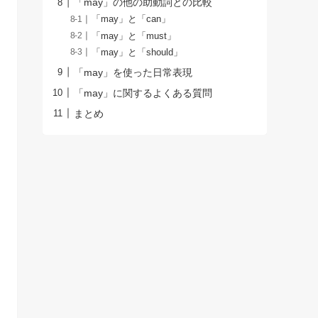
「may」の他の助動詞との比較
「may」と「can」
「may」と「must」
「may」と「should」
「may」を使った日常表現
「may」に関するよくある質問
まとめ