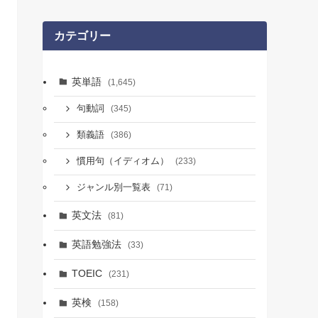
カテゴリー
英単語
(1,645)
句動詞
(345)
類義語
(386)
慣用句（イディオム）
(233)
ジャンル別一覧表
(71)
英文法
(81)
英語勉強法
(33)
TOEIC
(231)
英検
(158)