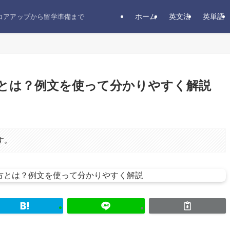
ホーム
英文法
英単語
スコアアップから留学準備まで
方とは？例文を使って分かりやすく解説
す。