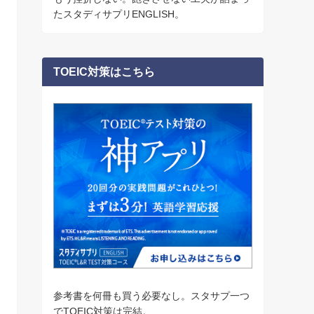
たスタディサプリENGLISH。
TOEIC対策はこちら
参考書を何冊も買う必要なし。スタサプ一つ
でTOEIC対策は完結。