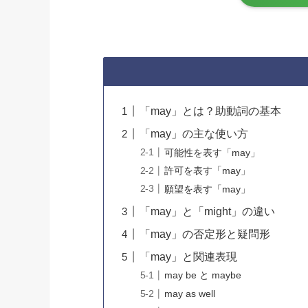
「may」とは？助動詞の基本
「may」の主な使い方
可能性を表す「may」
許可を表す「may」
願望を表す「may」
「may」と「might」の違い
「may」の否定形と疑問形
「may」と関連表現
may be と maybe
may as well