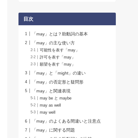
目次
「may」とは？助動詞の基本
「may」の主な使い方
可能性を表す「may」
許可を表す「may」
願望を表す「may」
「may」と「might」の違い
「may」の否定形と疑問形
「may」と関連表現
may be と maybe
may as well
may well
「may」のよくある間違いと注意点
「may」に関する問題