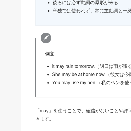
後ろには必ず動詞の原形が来る
単独では使われず、常に主動詞と一
例文
It may rain tomorrow.（明日
She may be at home now.
You may use my pen.（私の
「may」を使うことで、確信がないことや
きます。