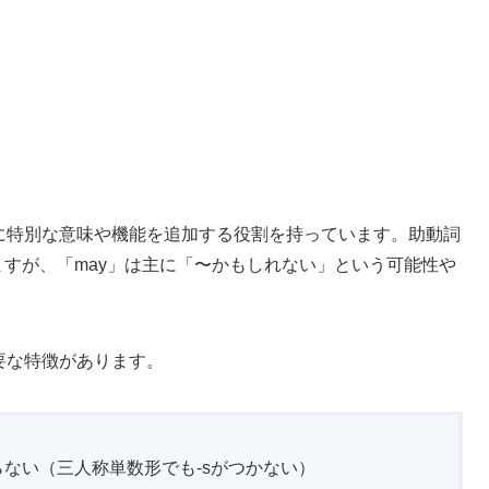
詞に特別な意味や機能を追加する役割を持っています。助動詞
もありますが、「may」は主に「〜かもしれない」という可能性や
要な特徴があります。
ない（三人称単数形でも-sがつかない）