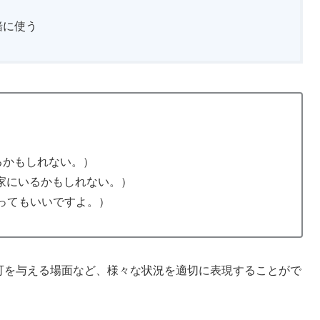
緒に使う
は雨が降るかもしれない。）
（彼女は今家にいるかもしれない。）
ペンを使ってもいいですよ。）
許可を与える場面など、様々な状況を適切に表現することがで