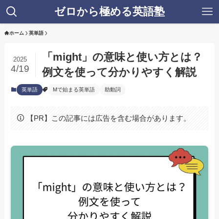
ゼロから極める英語塾
ホーム
英単語
「might」の意味と使い方とは？
2025
4/19
例文を使って分かりやすく解説
英単語
Mで始まる英単語
助動詞
【PR】この記事には広告を含む場合があります。