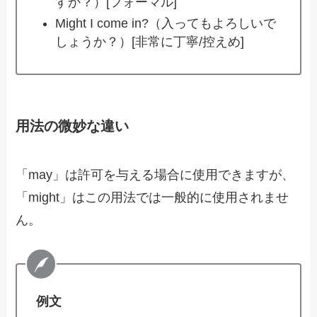
すか？）[フォーマル]
Might I come in?（入ってもよろしいで
しょうか？）[非常に丁寧/控えめ]
用法の微妙な違い
「may」は許可を与える場合に使用できますが、
「might」はこの用法では一般的に使用されませ
ん。
例文