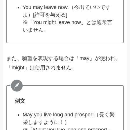
You may leave now.（今出ていいです
よ）[許可を与える]
※「You might leave now」とは通常言
いません。
また、願望を表現する場合は「may」が使われ、
「might」は使用されません。
例文
May you live long and prosper!（長く繁
栄しますように！）
※「Might you live long and prosper!」