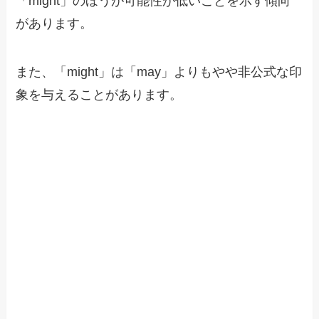
「might」のほうが可能性が低いことを示す傾向
があります。
また、「might」は「may」よりもやや非公式な印
象を与えることがあります。