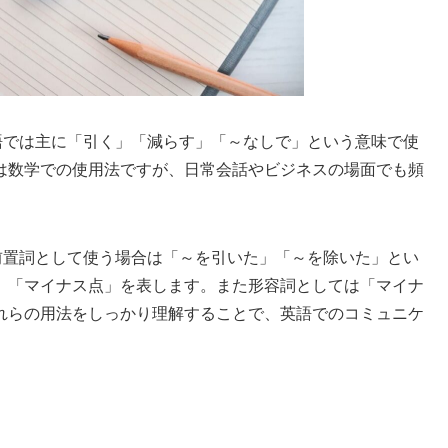
英語では主に「引く」「減らす」「～なしで」という意味で使
は数学での使用法ですが、日常会話やビジネスの場面でも頻
。前置詞として使う場合は「～を引いた」「～を除いた」とい
」「マイナス点」を表します。また形容詞としては「マイナ
れらの用法をしっかり理解することで、英語でのコミュニケ