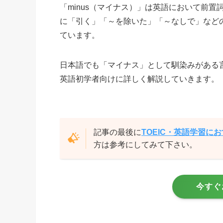
「minus（マイナス）」は英語において前
に「引く」「～を除いた」「～なしで」など
ています。
日本語でも「マイナス」として馴染みがある
英語初学者向けに詳しく解説していきます。
記事の最後に
TOEIC・英語学習に
方は参考にしてみて下さい。
今すぐ