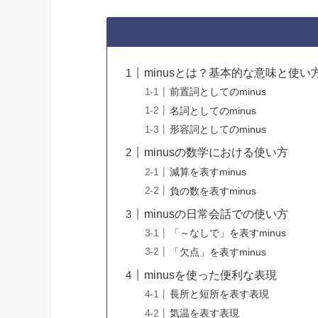
minusとは？基本的な意味と使い
前置詞としてのminus
名詞としてのminus
形容詞としてのminus
minusの数学における使い方
減算を表すminus
負の数を表すminus
minusの日常会話での使い方
「～なしで」を表すminus
「欠点」を表すminus
minusを使った便利な表現
長所と短所を表す表現
気温を表す表現