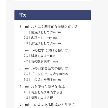
目次
minusとは？基本的な意味と使い方
前置詞としてのminus
名詞としてのminus
形容詞としてのminus
minusの数学における使い方
減算を表すminus
負の数を表すminus
minusの日常会話での使い方
「～なしで」を表すminus
「欠点」を表すminus
minusを使った便利な表現
長所と短所を表す表現
気温を表す表現
minusのよくある間違いと注意点