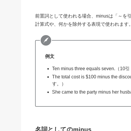
前置詞として使われる場合、minusは「～
計算式や、何かを除外する表現で使われます
例文
Ten minus three equals seven.
The total cost is $100 minu
す。）
She came to the party minu
名詞としてのminus