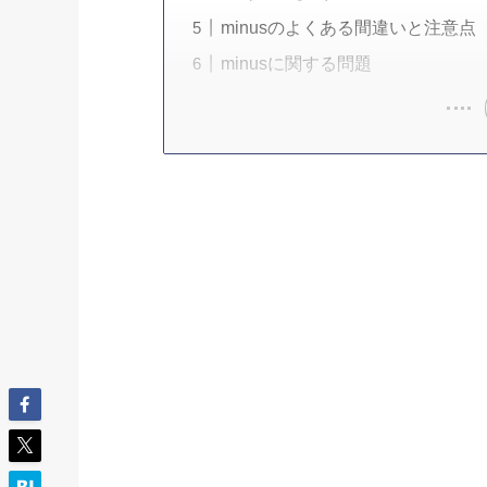
minusのよくある間違いと注意点
minusに関する問題