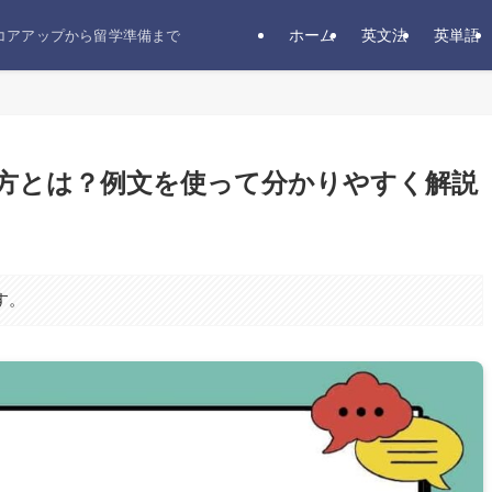
ホーム
英文法
英単語
スコアアップから留学準備まで
使い方とは？例文を使って分かりやすく解説
す。