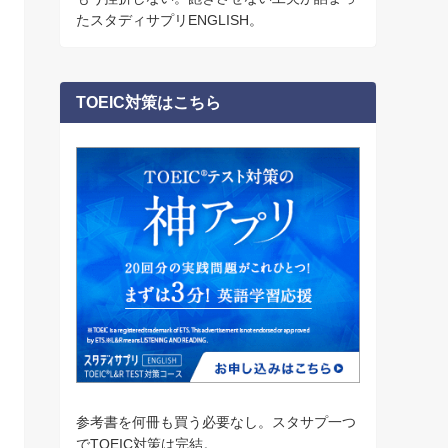
たスタディサプリENGLISH。
TOEIC対策はこちら
参考書を何冊も買う必要なし。スタサプ一つ
でTOEIC対策は完結。