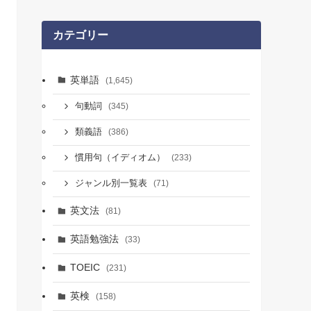
カテゴリー
英単語
(1,645)
句動詞
(345)
類義語
(386)
慣用句（イディオム）
(233)
ジャンル別一覧表
(71)
英文法
(81)
英語勉強法
(33)
TOEIC
(231)
英検
(158)