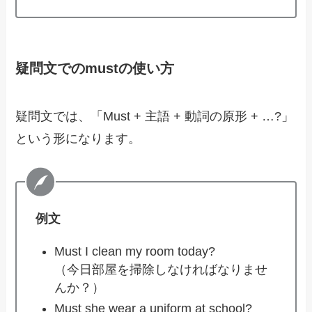
疑問文でのmustの使い方
疑問文では、「Must + 主語 + 動詞の原形 + …?」
という形になります。
例文
Must I clean my room today?
（今日部屋を掃除しなければなりませ
んか？）
Must she wear a uniform at school?