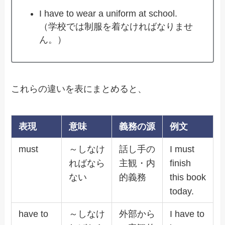
I have to wear a uniform at school.
（学校では制服を着なければなりませ
ん。）
これらの違いを表にまとめると、
表現
意味
義務の源
例文
must
～しなけ
話し手の
I must
ればなら
主観・内
finish
ない
的義務
this book
today.
have to
～しなけ
外部から
I have to