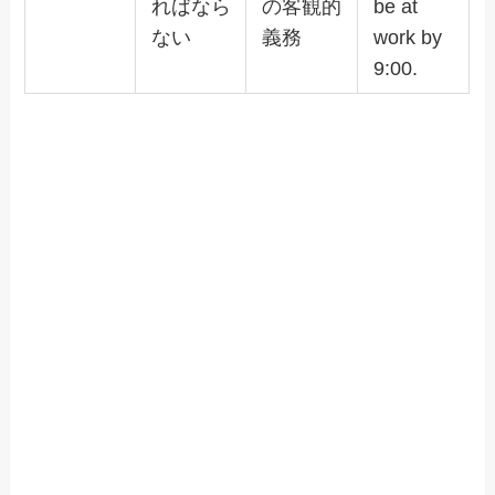
ればなら
の客観的
be at
ない
義務
work by
9:00.