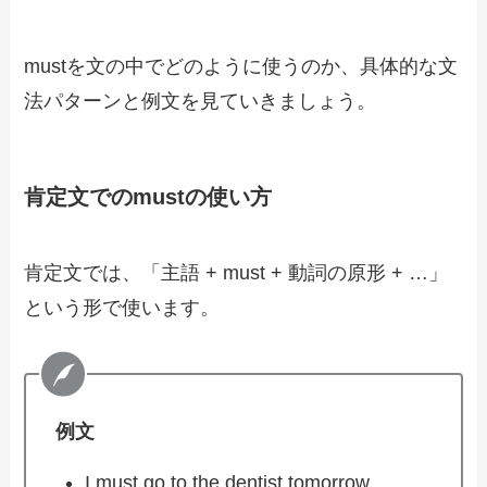
mustを文の中でどのように使うのか、具体的な文
法パターンと例文を見ていきましょう。
肯定文でのmustの使い方
肯定文では、「主語 + must + 動詞の原形 + …」
という形で使います。
例文
I must go to the dentist tomorrow.