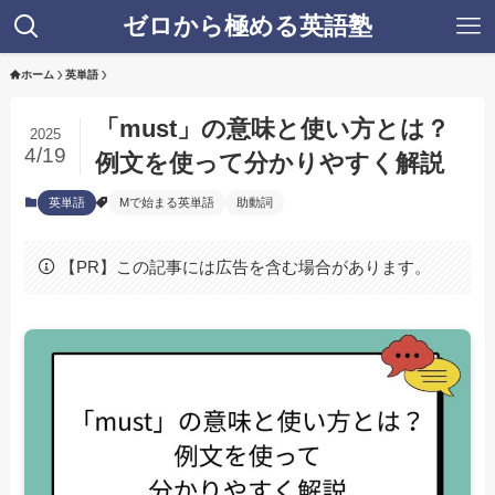
ゼロから極める英語塾
ホーム
英単語
「must」の意味と使い方とは？
2025
4/19
例文を使って分かりやすく解説
英単語
Mで始まる英単語
助動詞
【PR】この記事には広告を含む場合があります。