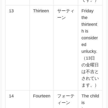
13
Thirteen
サーティ
Friday
ーン
the
thirteent
h is
consider
ed
unlucky.
（13日
の金曜日
は不吉と
されてい
ます。）
14
Fourteen
フォーテ
The child
ィーン
is