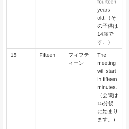
fourteen
years
old.（そ
の子供は
14歳で
す。）
15
Fifteen
フィフテ
The
ィーン
meeting
will start
in fifteen
minutes.
（会議は
15分後
に始まり
ます。）