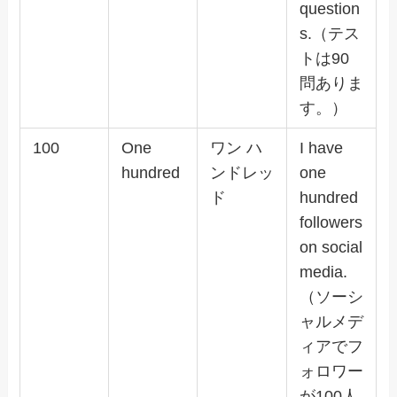
question
s.（テス
トは90
問ありま
す。）
100
One
ワン ハ
I have
hundred
ンドレッ
one
ド
hundred
followers
on social
media.
（ソーシ
ャルメデ
ィアでフ
ォロワー
が100人