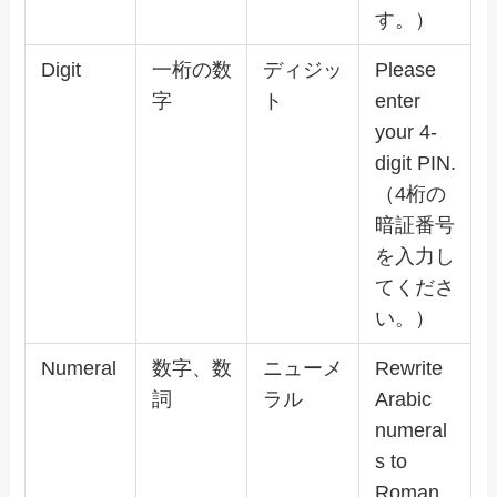
す。）
Digit
一桁の数
ディジッ
Please
字
ト
enter
your 4-
digit PIN.
（4桁の
暗証番号
を入力し
てくださ
い。）
Numeral
数字、数
ニューメ
Rewrite
詞
ラル
Arabic
numeral
s to
Roman