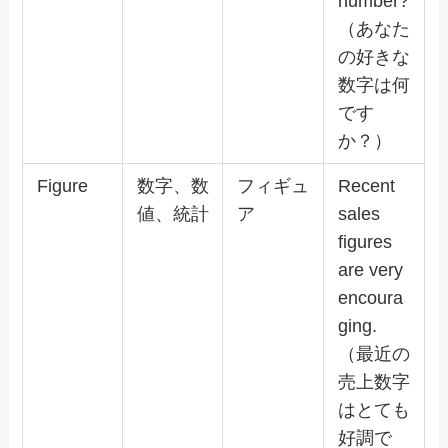
number?
（あなた
の好きな
数字は何
です
か？）
Figure
数字、数
フィギュ
Recent
値、統計
ア
sales
figures
are very
encoura
ging.
（最近の
売上数字
はとても
好調で