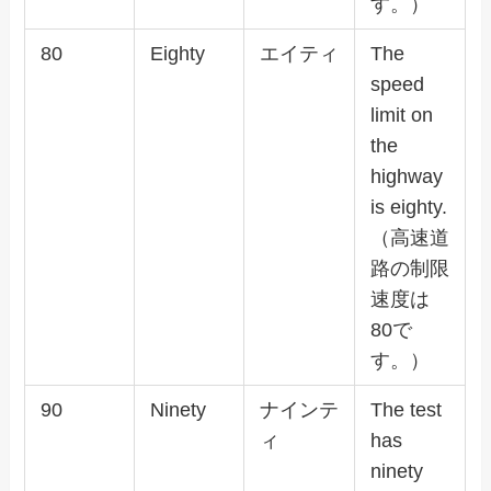
す。）
80
Eighty
エイティ
The
speed
limit on
the
highway
is eighty.
（高速道
路の制限
速度は
80で
す。）
90
Ninety
ナインテ
The test
ィ
has
ninety