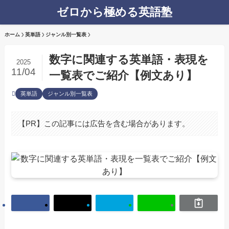
ゼロから極める英語塾
ホーム
英単語
ジャンル別一覧表
数字に関連する英単語・表現を
2025
11/04
一覧表でご紹介【例文あり】
英単語
ジャンル別一覧表
【PR】この記事には広告を含む場合があります。