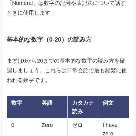
「Numeral」は数字の記号や表記法について話す
ときに使用します。
基本的な数字（0-20）の読み方
まずは0から20までの基本的な数字の読み方を確
認しましょう。これらは日常会話で最も頻繁に使
われる数字です。
数字
英語
カタカナ
例文
読み
0
Zero
ゼロ
I have
zero