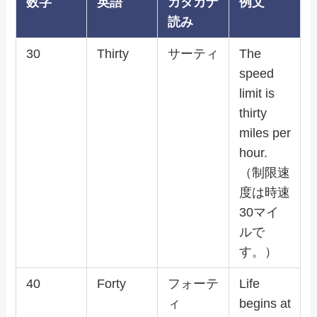
数字
英語
カタカナ
例文
読み
30
Thirty
サーティ
The
speed
limit is
thirty
miles per
hour.
（制限速
度は時速
30マイ
ルで
す。）
40
Forty
フォーテ
Life
ィ
begins at