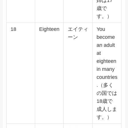
姉は17
歳で
す。）
18
Eighteen
エイティ
You
ーン
become
an adult
at
eighteen
in many
countries
.（多く
の国では
18歳で
成人しま
す。）