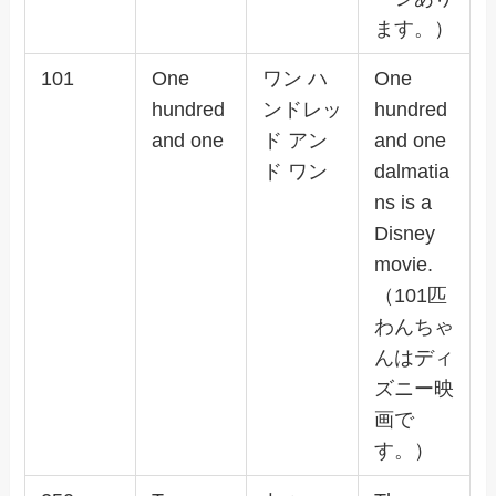
ます。）
101
One
ワン ハ
One
hundred
ンドレッ
hundred
and one
ド アン
and one
ド ワン
dalmatia
ns is a
Disney
movie.
（101匹
わんちゃ
んはディ
ズニー映
画で
す。）