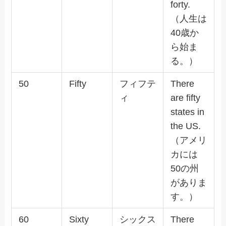
forty.
（人生は
40歳か
ら始ま
る。）
50
Fifty
フィフテ
There
ィ
are fifty
states in
the US.
（アメリ
カには
50の州
がありま
す。）
60
Sixty
シックス
There