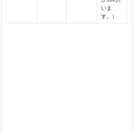
いま
す。）