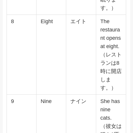
す。）
8
Eight
エイト
The
restaura
nt opens
at eight.
（レスト
ランは8
時に開店
しま
す。）
9
Nine
ナイン
She has
nine
cats.
（彼女は