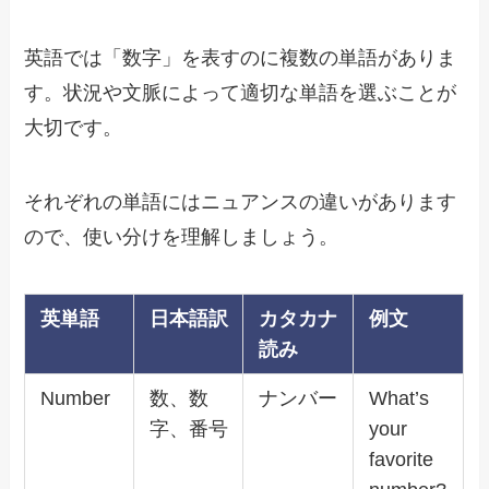
英語では「数字」を表すのに複数の単語がありま
す。状況や文脈によって適切な単語を選ぶことが
大切です。
それぞれの単語にはニュアンスの違いがあります
ので、使い分けを理解しましょう。
英単語
日本語訳
カタカナ
例文
読み
Number
数、数
ナンバー
What’s
字、番号
your
favorite