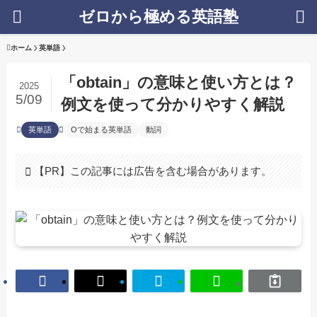
ゼロから極める英語塾
ホーム
英単語
「obtain」の意味と使い方とは？
2025
5/09
例文を使って分かりやすく解説
英単語
Oで始まる英単語
動詞
【PR】この記事には広告を含む場合があります。