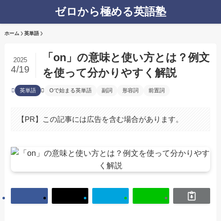
ゼロから極める英語塾
ホーム
英単語
「on」の意味と使い方とは？例文
2025
4/19
を使って分かりやすく解説
英単語
Oで始まる英単語
副詞
形容詞
前置詞
【PR】この記事には広告を含む場合があります。