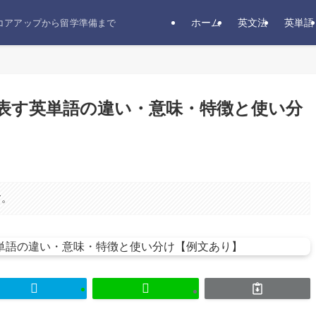
ホーム
英文法
英単語
スコアアップから留学準備まで
表す英単語の違い・意味・特徴と使い分
す。