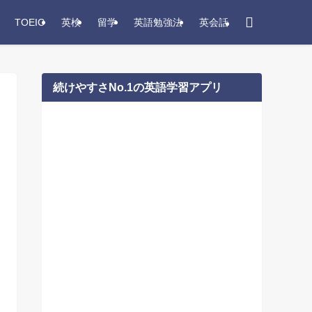
TOEIC
英検
留学
英語勉強法
英会話
続けやすさNo.1の英語学習アプリ