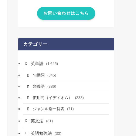
お問い合わせはこちら
カテゴリー
英単語
(1,645)
句動詞
(345)
類義語
(386)
慣用句（イディオム）
(233)
ジャンル別一覧表
(71)
英文法
(81)
英語勉強法
(33)