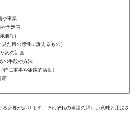
動
画や事業
画や予定表
詳細な）
に見た目の感性に訴えるもの）
ための計画
めの手段や方法
（特に軍事や組織的活動）
計画
ける必要があります。それぞれの単語の詳しい意味と用法を