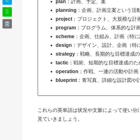
plan
：計画、予定、案
planning
：企画、計画立案という活
project
：プロジェクト、大規模な計
program
：プログラム、体系的な計
scheme
：企画、仕組み、計画（特に
design
：デザイン、設計、企画（特
strategy
：戦略、長期的な目標達成の
tactic
：戦術、短期的な目標達成のた
operation
：作戦、一連の活動や計画
blueprint
：青写真、詳細な設計図や
これらの英単語は状況や文脈によって使い分
見ていきましょう。