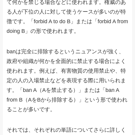
て何かを禁じる場合などに使われます。権威のあ
る人が下位の人に対して使うケースが多いのが特
徴です。「forbid A to do B」または「forbid A from
doing B」の形で使われます。
banは完全に排除するというニュアンスが強く、
政府や組織が何かを全面的に禁止する場合によく
使われます。例えば、有害物質の使用禁止や、特
定の人の入場禁止などを表現する際に用いられま
す。「ban A（Aを禁止する）」または「ban A
from B（AをBから排除する）」という形で使われ
ることが多いです。
それでは、それぞれの単語についてさらに詳しく