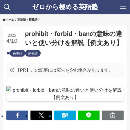
ゼロから極める英語塾
ホーム
英単語
類義語
prohibit・forbid・banの意味の違
2025
4/10
いと使い分けを解説【例文あり】
英単語
類義語
【PR】この記事には広告を含む場合があります。