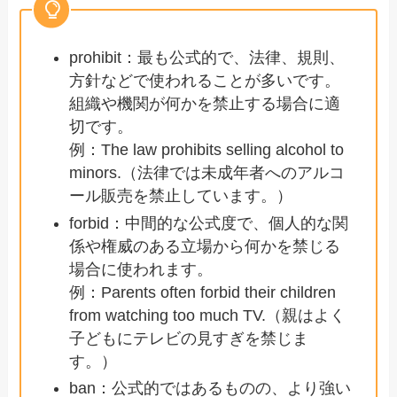
prohibit：最も公式的で、法律、規則、
方針などで使われることが多いです。
組織や機関が何かを禁止する場合に適
切です。
例：The law prohibits selling alcohol to
minors.（法律では未成年者へのアルコ
ール販売を禁止しています。）
forbid：中間的な公式度で、個人的な関
係や権威のある立場から何かを禁じる
場合に使われます。
例：Parents often forbid their children
from watching too much TV.（親はよく
子どもにテレビの見すぎを禁じま
す。）
ban：公式的ではあるものの、より強い