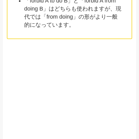
「forbid A to do B」と「forbid A from
doing B」はどちらも使われますが、現
代では「from doing」の形がより一般
的になっています。