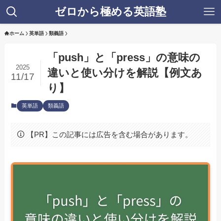
ゼロから極める英語塾
ホーム
英単語
類義語
「push」と「press」の意味の
2025
違いと使い分けを解説【例文あ
11/17
り】
英単語
類義語
【PR】この記事には広告を含む場合があります。