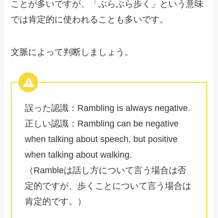
ことが多いですが、「ぶらぶら歩く」という意味
では肯定的に使われることも多いです。
文脈によって判断しましょう。
誤った認識：Rambling is always negative.
正しい認識：Rambling can be negative
when talking about speech, but positive
when talking about walking.
（Rambleは話し方について言う場合は否
定的ですが、歩くことについて言う場合は
肯定的です。）