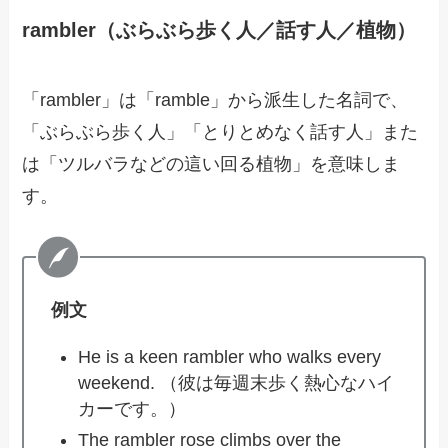
rambler（ぶらぶら歩く人／話す人／植物）
「rambler」は「ramble」から派生した名詞で、
「ぶらぶら歩く人」「とりとめなく話す人」また
は「ツルバラなどの這い回る植物」を意味しま
す。
例文
He is a keen rambler who walks every
weekend. （彼は毎週末歩く熱心なハイ
カーです。）
The rambler rose climbs over the