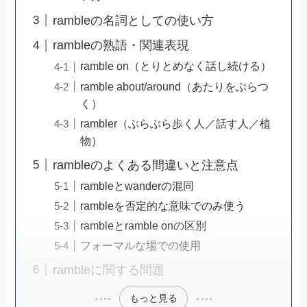
rambleの名詞としての使い方
rambleの熟語・関連表現
ramble on（とりとめなく話し続ける）
ramble about/around（あたりをぶらつ
く）
rambler（ぶらぶら歩く人／話す人／植
物）
rambleのよくある間違いと注意点
rambleとwanderの混同
rambleを否定的な意味でのみ使う
rambleとramble onの区別
フォーマルな場での使用
rambleに関する問題
もっと見る