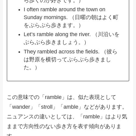
ら歩くのが好きです。）
I often ramble around the town on
Sunday mornings. （日曜の朝はよく町
をぶらぶら歩きます。）
Let’s ramble along the river. （川沿いを
ぶらぶら歩きましょう。）
They rambled across the fields. （彼ら
は野原を横切ってぶらぶら歩きまし
た。）
この意味での「ramble」は、似た表現として
「wander」「stroll」「amble」などがあります。
ニュアンスの違いとしては、「ramble」はより気
ままで方向性のない歩き方を表す傾向がありま