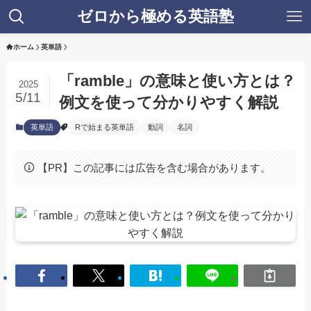
ゼロから極める英語塾
ホーム
英単語
「ramble」の意味と使い方とは？
2025
5/11
例文を使って分かりやすく解説
英単語
Rで始まる英単語
動詞
名詞
【PR】この記事には広告を含む場合があります。