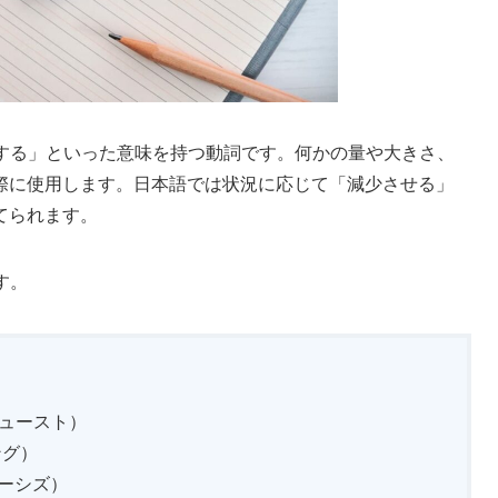
縮小する」といった意味を持つ動詞です。何かの量や大きさ、
際に使用します。日本語では状況に応じて「減少させる」
てられます。
す。
デュースト）
ング）
ューシズ）