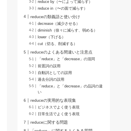
reduce by（〜によって減らす）
reduce in（〜の面で減らす）
reduceの類義語と使い分け
decrease（減少させる）
diminish（徐々に減らす、弱める）
lower（下げる）
cut（切る、削減する）
reduceのよくある間違いと注意点
「reduce」と「decrease」の混同
前置詞の誤用
自動詞としての誤用
過去分詞の誤用
「reduce」と「decrease」の品詞の違
い
reduceの実用的な表現集
ビジネスでよく使う表現
日常生活でよく使う表現
reduceに関する問題
「reduce」に関するよくある質問