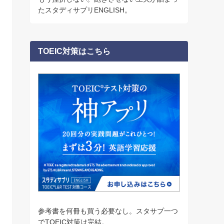
たスタディサプリENGLISH。
TOEIC対策はこちら
参考書を何冊も買う必要なし。スタサプ一つ
でTOEIC対策は完結。