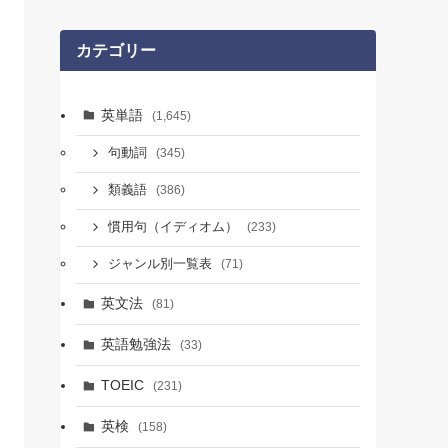
カテゴリー
英単語
(1,645)
句動詞
(345)
類義語
(386)
慣用句（イディオム）
(233)
ジャンル別一覧表
(71)
英文法
(81)
英語勉強法
(33)
TOEIC
(231)
英検
(158)