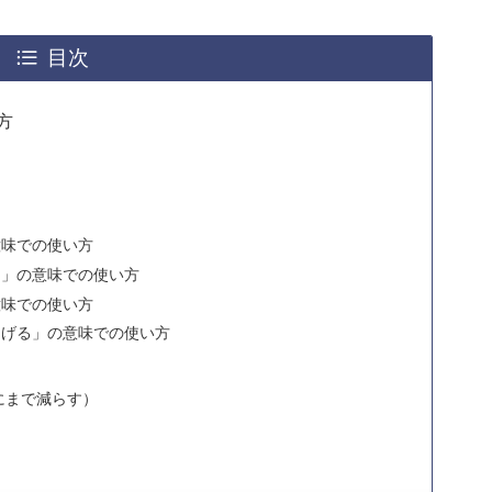
目次
方
意味での使い方
る」の意味での使い方
意味での使い方
らげる」の意味での使い方
〜にまで減らす）