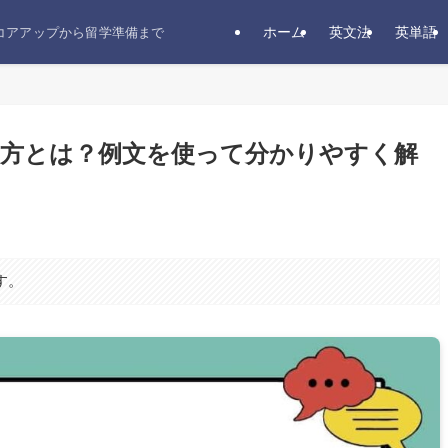
ホーム
英文法
英単語
スコアアップから留学準備まで
使い方とは？例文を使って分かりやすく解
す。