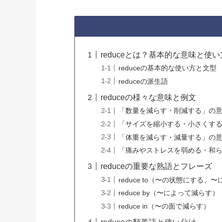
reduceとは？基本的な意味と使い
reduceの基本的な使い方と文型
reduceの派生語
reduceの様々な意味と例文
「数量を減らす・削減する」の
「サイズを縮小する・小さくす
「体重を減らす・減量する」の
「痛みやストレスを弱める・和
reduceの重要な熟語とフレーズ
reduce to（〜の状態にする、
reduce by（〜によって減らす）
reduce in（〜の面で減らす）