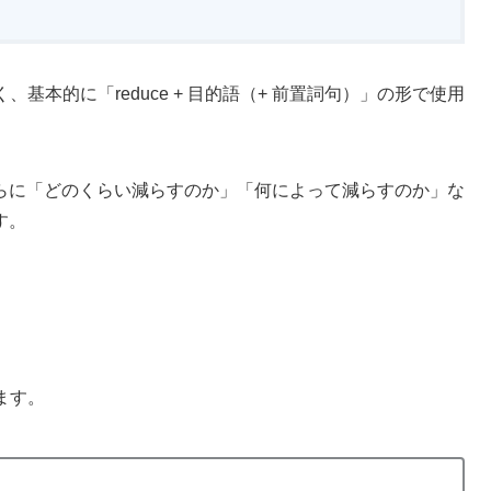
、基本的に「reduce + 目的語（+ 前置詞句）」の形で使用
らに「どのくらい減らすのか」「何によって減らすのか」な
す。
ます。