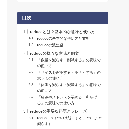
目次
reduceとは？基本的な意味と使い方
reduceの基本的な使い方と文型
reduceの派生語
reduceの様々な意味と例文
「数量を減らす・削減する」の意味で
の使い方
「サイズを縮小する・小さくする」の
意味での使い方
「体重を減らす・減量する」の意味で
の使い方
「痛みやストレスを弱める・和らげ
る」の意味での使い方
reduceの重要な熟語とフレーズ
reduce to（〜の状態にする、〜にまで
減らす）