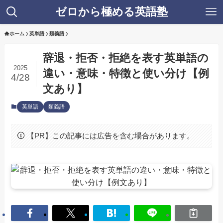
ゼロから極める英語塾
ホーム
英単語
類義語
辞退・拒否・拒絶を表す英単語の
2025
違い・意味・特徴と使い分け【例
4/28
文あり】
英単語
類義語
【PR】この記事には広告を含む場合があります。