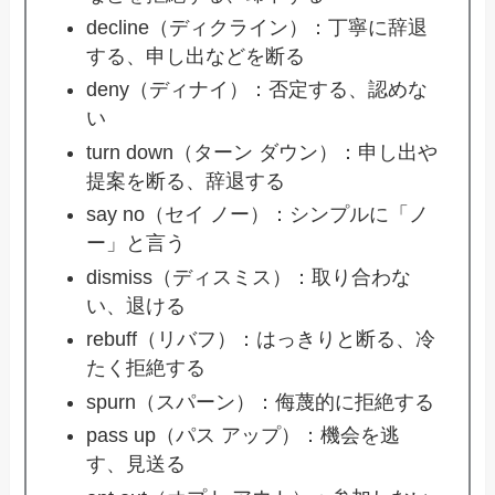
decline（ディクライン）：丁寧に辞退
する、申し出などを断る
deny（ディナイ）：否定する、認めな
い
turn down（ターン ダウン）：申し出や
提案を断る、辞退する
say no（セイ ノー）：シンプルに「ノ
ー」と言う
dismiss（ディスミス）：取り合わな
い、退ける
rebuff（リバフ）：はっきりと断る、冷
たく拒絶する
spurn（スパーン）：侮蔑的に拒絶する
pass up（パス アップ）：機会を逃
す、見送る