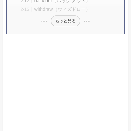
back out（バック アウト）
withdraw（ウィズドロー）
もっと見る