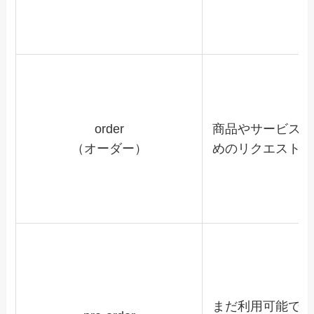
order
商品やサービスを
（オーダー）
めのリクエスト
まだ利用可能でな