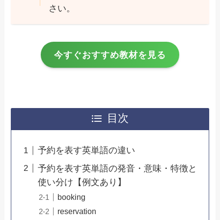
さい。
今すぐおすすめ教材を見る
目次
予約を表す英単語の違い
予約を表す英単語の発音・意味・特徴と
使い分け【例文あり】
booking
reservation