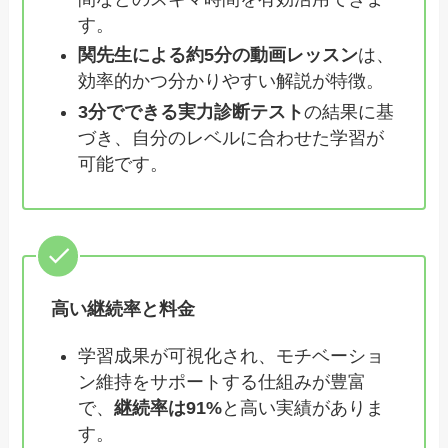
す。
関先生による約5分の動画レッスン
は、
効率的かつ分かりやすい解説が特徴。
3分でできる実力診断テスト
の結果に基
づき、自分のレベルに合わせた学習が
可能です。
高い継続率と料金
学習成果が可視化され、モチベーショ
ン維持をサポートする仕組みが豊富
で、
継続率は91%
と高い実績がありま
す。