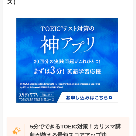
ス）
5分でできるTOEIC対策！カリスマ講
師が教える最短スコアアップ法