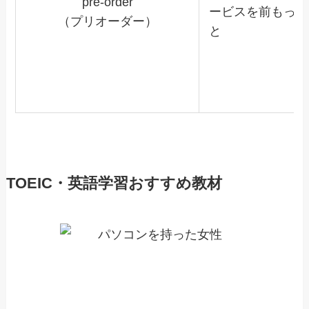
pre-order
ービスを前もって
（プリオーダー）
と
TOEIC・英語学習おすすめ教材