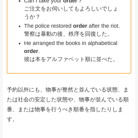
Can I take your
order
？
ご注文をお伺いしてもよろしいでしょ
うか？
The police restored
order
after the riot.
警察は暴動の後、秩序を回復した。
He arranged the books in alphabetical
order
.
彼は本をアルファベット順に並べた。
予約以外にも、物事が整然と並んでいる状態、ま
たは社会の安定した状態や、物事が並んでいる順
番、または物事を行うべき順番を指したりしま
す。