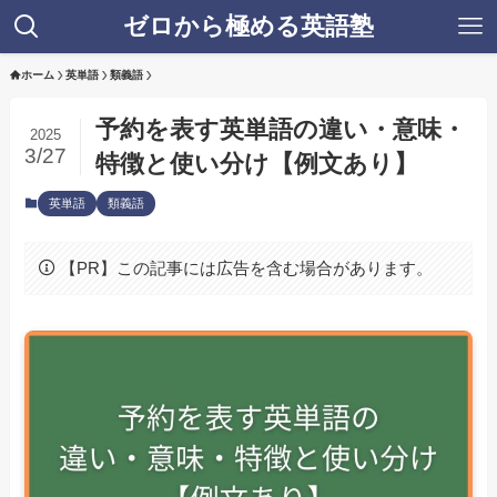
ゼロから極める英語塾
ホーム
英単語
類義語
予約を表す英単語の違い・意味・
2025
3/27
特徴と使い分け【例文あり】
英単語
類義語
【PR】この記事には広告を含む場合があります。