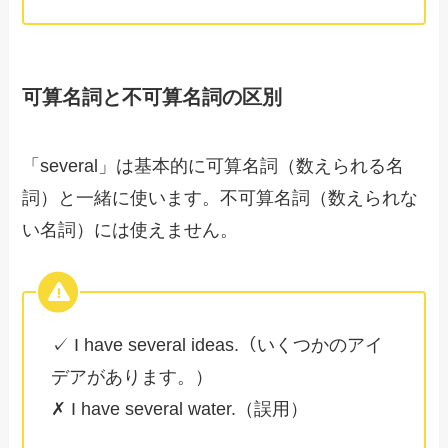
可算名詞と不可算名詞の区別
「several」は基本的に可算名詞（数えられる名
詞）と一緒に使います。不可算名詞（数えられな
い名詞）には使えません。
✓ I have several ideas.（いくつかのアイ
デアがあります。）
✗ I have several water.（誤用）