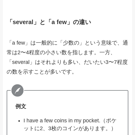
「several」と「a few」の違い
「a few」は一般的に「少数の」という意味で、通
常は2〜4程度の小さい数を指します。一方、
「several」はそれよりも多い、だいたい3〜7程度
の数を示すことが多いです。
例文
I have a few coins in my pocket.（ポケ
ットに2、3枚のコインがあります。）