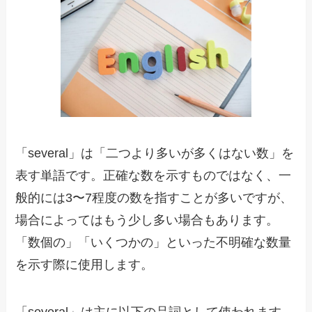
「several」は「二つより多いが多くはない数」を
表す単語です。正確な数を示すものではなく、一
般的には3〜7程度の数を指すことが多いですが、
場合によってはもう少し多い場合もあります。
「数個の」「いくつかの」といった不明確な数量
を示す際に使用します。
「several」は主に以下の品詞として使われます。