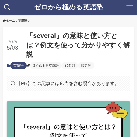
ゼロから極める英語塾
ホーム
英単語
「several」の意味と使い方と
2025
は？例文を使って分かりやすく解
5/03
説
英単語
Sで始まる英単語
代名詞
限定詞
【PR】この記事には広告を含む場合があります。