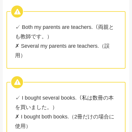
✓ Both my parents are teachers.（両親と
も教師です。）
✗ Several my parents are teachers.（誤
用）
✓ I bought several books.（私は数冊の本
を買いました。）
✗ I bought both books.（2冊だけの場合に
使用）