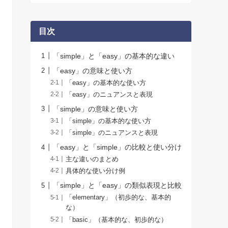
目次
「simple」と「easy」の基本的な違い
「easy」の意味と使い方
「easy」の基本的な使い方
「easy」のニュアンスと表現
「simple」の意味と使い方
「simple」の基本的な使い方
「simple」のニュアンスと表現
「easy」と「simple」の比較と使い分け
主な違いのまとめ
具体的な使い分け例
「simple」と「easy」の類似表現と比較
「elementary」（初歩的な、基本的
な）
「basic」（基本的な、初歩的な）