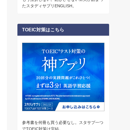
たスタディサプリENGLISH。
TOEIC対策はこちら
参考書を何冊も買う必要なし。スタサプ一つ
でTOEIC対策は完結。