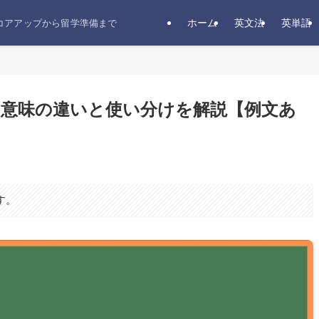
ホーム
英文法
英単語
スコアアップから留学準備まで
y」の意味の違いと使い分けを解説【例文あ
す。