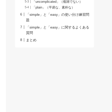
「uncomplicated」（複雑でない）
「plain」（平易な、素朴な）
「simple」と「easy」の使い分け練習問
題
「simple」と「easy」に関するよくある
質問
まとめ