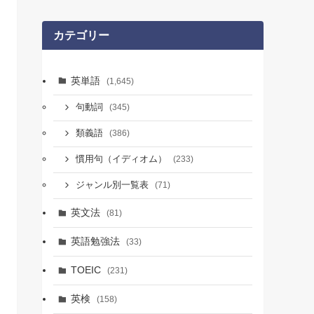
カテゴリー
英単語
(1,645)
句動詞
(345)
類義語
(386)
慣用句（イディオム）
(233)
ジャンル別一覧表
(71)
英文法
(81)
英語勉強法
(33)
TOEIC
(231)
英検
(158)