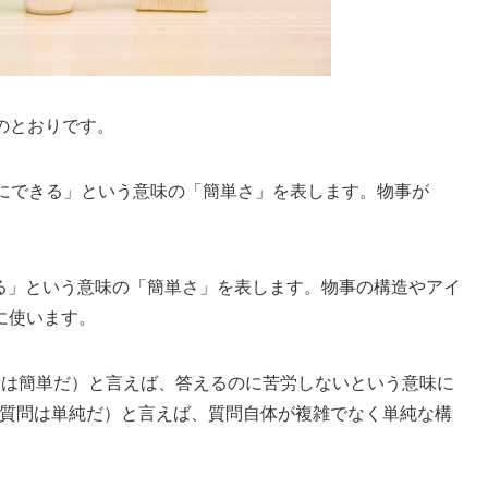
下のとおりです。
ずにできる」という意味の「簡単さ」を表します。物事が
。
である」という意味の「簡単さ」を表します。物事の構造やアイ
に使います。
y.」（この質問は簡単だ）と言えば、答えるのに苦労しないという意味に
ple.」（この質問は単純だ）と言えば、質問自体が複雑でなく単純な構